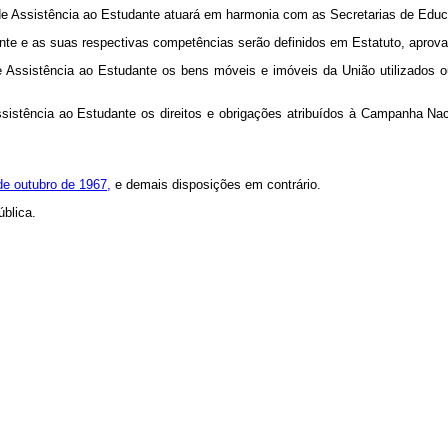
de Assistência ao Estudante atuará em harmonia com as Secretarias de Educaç
nte e as suas respectivas competências serão definidos em Estatuto, aprova
 de Assistência ao Estudante os bens móveis e imóveis da União utilizado
sistência ao Estudante os direitos e obrigações atribuídos à Campanha Na
 de outubro de 1967,
e demais disposições em contrário.
ública.