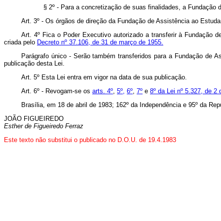
§ 2º - Para a concretização de suas finalidades, a Fundação 
Art. 3º - Os órgãos de direção da Fundação de Assistência ao Estuda
Art. 4º Fica o Poder Executivo autorizado a transferir à Fundação
criada pelo
Decreto nº 37.106, de 31 de março de 1955.
Parágrafo único - Serão também transferidos para a Fundação de As
publicação desta Lei.
Art. 5º Esta Lei entra em vigor na data de sua publicação.
Art. 6º - Revogam-se os
arts. 4º
,
5º,
6º
,
7º
e
8º da Lei nº 5.327, de 2
Brasília, em 18 de abril de 1983; 162º da Independência e 95º da Rep
JOÃO FIGUEIREDO
Esther de Figueiredo Ferraz
Este texto não substitui o publicado no D.O.U. de 19.4.1983