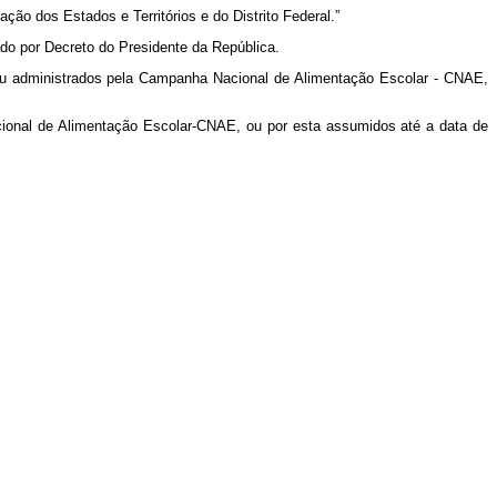
ão dos Estados e Territórios e do Distrito Federal.”
do por Decreto do Presidente da República.
s ou administrados pela Campanha Nacional de Alimentação Escolar - CNAE,
cional de Alimentação Escolar-CNAE, ou por esta assumidos até a data de