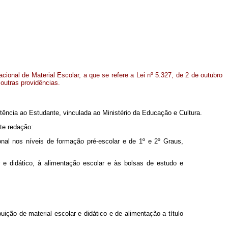
onal de Material Escolar, a que se refere a Lei nº 5.327, de 2 de outubro
 outras providências.
ência ao Estudante, vinculada ao Ministério da Educação e Cultura.
nte redação:
nal nos níveis de formação pré-escolar e de 1º e 2º Graus,
 e didático, à alimentação escolar e às bolsas de estudo e
uição de material escolar e didático e de alimentação a título