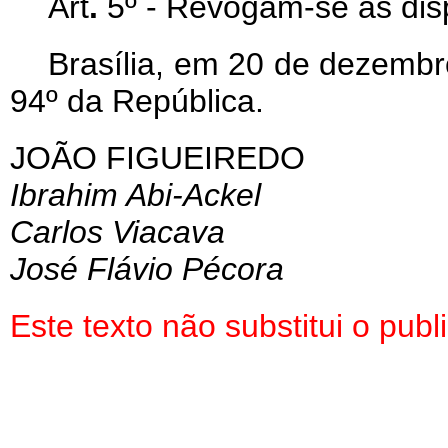
Art
.
5º - Revogam-se as dis
Brasília, em 20 de dezembr
94º da República.
JOÃO FIGUEIREDO
Ibrahim Abi-Ackel
Carlos Viacava
José Flávio Pécora
Este texto não substitui o pu