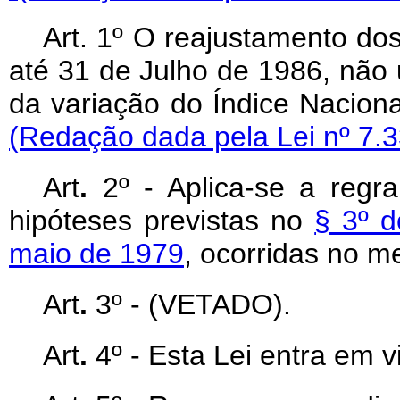
Art. 1º O reajustamento dos
até 31 de Julho de 1986, não 
da variação do Índice Nacion
(Redação dada pela Lei nº 7.3
Art
.
2º - Aplica-se a regra
hipóteses previstas no
§ 3º d
maio de 1979
, ocorridas no 
Art
.
3º - (VETADO).
Art
.
4º - Esta Lei entra em v