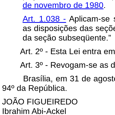
de novembro de 1980
.
Art. 1.038 -
Aplicam-se s
as disposições das seç
da seção subseqüente.”
Art. 2º - Esta Lei entra e
Art. 3º - Revogam-se as d
Brasília, em 31 de agosto 
94º da República.
JOÃO FIGUEIREDO
Ibrahim Abi-Ackel