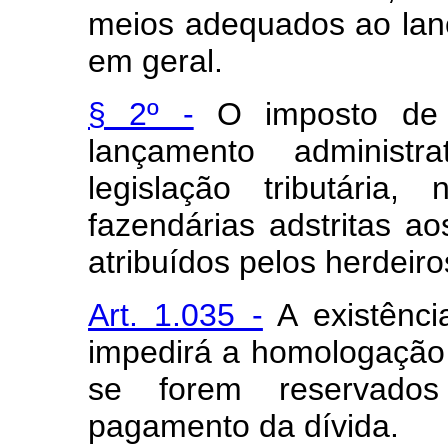
meios adequados ao lanç
em geral.
§ 2º -
O imposto de t
lançamento administr
legislação tributária
fazendárias adstritas a
atribuídos pelos herdeiro
Art. 1.035 -
A existênci
impedirá a homologação 
se forem reservados
pagamento da dívida.