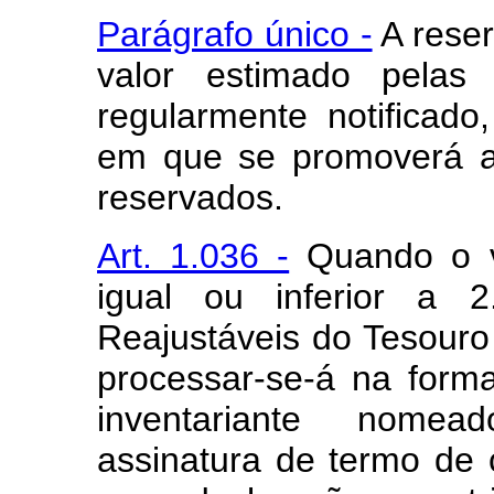
Parágrafo único -
A reser
valor estimado pelas 
regularmente notificado
em que se promoverá a
reservados.
Art. 1.036 -
Quando o va
igual ou inferior a 2
Reajustáveis do Tesouro
processar-se-á na form
inventariante nomea
assinatura de termo de