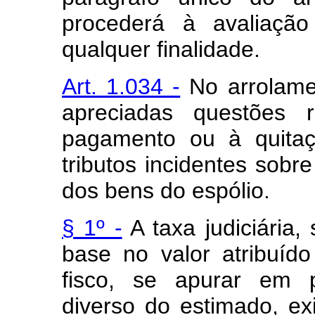
procederá à avaliaçã
qualquer finalidade.
Art. 1.034 -
No arrolame
apreciadas questões r
pagamento ou à quitaç
tributos incidentes sobr
dos bens do espólio.
§ 1º -
A taxa judiciária,
base no valor atribuíd
fisco, se apurar em p
diverso do estimado, exi