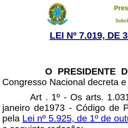
Pres
Subch
LEI Nº 7.019, DE
O PRESIDENTE DA 
Congresso Nacional decreta e 
Art
. 1º - Os arts.
1.03
janeiro de1973 - Código de 
pela
Lei nº 5.925, de 1º de ou