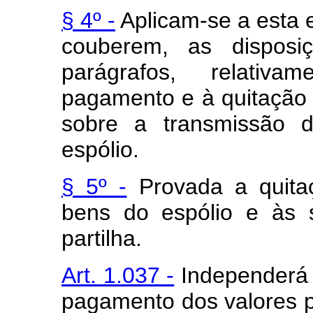
§ 4º -
Aplicam-se a esta 
couberem, as disposi
parágrafos, relativ
pagamento e à quitação d
sobre a transmissão 
espólio.
§ 5º -
Provada a quitaç
bens do espólio e às s
partilha.
Art. 1.037 -
Independerá 
pagamento dos valores p