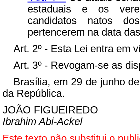
estaduais e os vere
candidatos natos dos
pertencerem na data das
Art. 2º - Esta Lei entra em 
Art. 3º - Revogam-se as dis
Brasília, em 29 de junho d
da República.
JOÃO FIGUEIREDO
Ibrahim Abi-Ackel
Este texto não substitui o pub