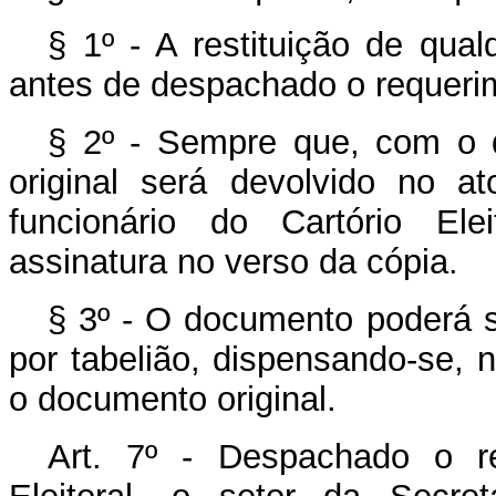
§ 1º - A restituição de qua
antes de despachado o requerime
§ 2º - Sempre que, com o d
original será devolvido no at
funcionário do Cartório El
assinatura no verso da cópia.
§ 3º - O documento poderá s
por tabelião, dispensando-se, 
o documento original.
Art. 7º - Despachado o re