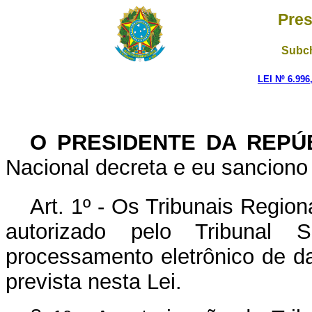
Pres
Subch
LEI Nº 6.99
O PRESIDENTE DA REPÚ
Nacional decreta e eu sanciono 
Art. 1º - Os Tribunais Region
autorizado pelo Tribunal Su
processamento eletrônico de da
prevista nesta Lei.