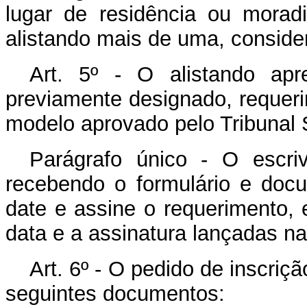
lugar de residência ou moradi
alistando mais de uma, consider
Art. 5º - O alistando apr
previamente designado, requer
modelo aprovado pelo Tribunal S
Parágrafo único - O escriv
recebendo o formulário e docu
date e assine o requerimento, e
data e a assinatura lançadas n
Art. 6º - O pedido de inscriç
seguintes documentos: