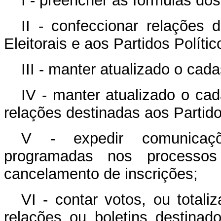
I - preencher as fórmulas dos
II - confeccionar relações 
Eleitorais e aos Partidos Polític
III - manter atualizado o cada
IV - manter atualizado o cada
relações destinadas aos Partidos
V - expedir comunicaçõ
programadas nos processos 
cancelamento de inscrições;
VI - contar votos, ou totali
relações ou boletins destinado