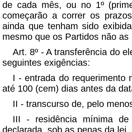
de cada mês, ou no 1º (primei
começarão a correr os prazos
ainda que tenham sido exibida
mesmo que os Partidos não as 
Art. 8º - A transferência do e
seguintes exigências:
I - entrada do requerimento n
até 100 (cem) dias antes da dat
II - transcurso de, pelo menos
III - residência mínima de
declarada, sob as penas da lei, p