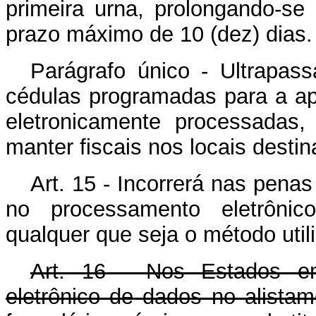
primeira urna, prolongando-se
prazo máximo de 10 (dez) dias.
Parágrafo único - Ultrapas
cédulas programadas para a a
eletronicamente processadas
manter fiscais nos locais desti
Art. 15 - Incorrerá nas pena
no processamento eletrônico
qualquer que seja o método util
Art. 16 - Nos Estados em
eletrônico de dados no alistame