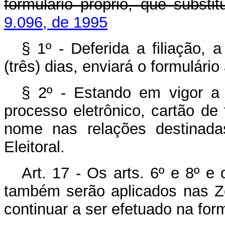
formulário próprio, que substit
9.096, de 1995
§ 1º - Deferida a filiação,
(três) dias, enviará o formulário 
§ 2º - Estando em vigor a i
processo eletrônico, cartão de f
nome nas relações destinadas
Eleitoral.
Art. 17 - Os arts. 6º e 8º e 
também serão aplicados nas Zo
continuar a ser efetuado na form