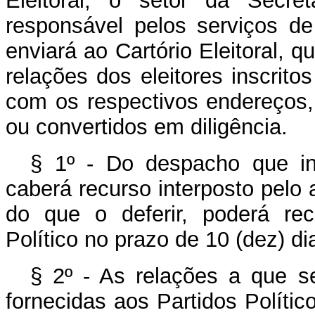
Eleitoral, o setor da Secret
responsável pelos serviços d
enviará ao Cartório Eleitoral, q
relações dos eleitores inscrito
com os respectivos endereços,
ou convertidos em diligência.
§ 1º - Do despacho que ind
caberá recurso interposto pelo 
do que o deferir, poderá rec
Político no prazo de 10 (dez) di
§ 2º - As relações a que se
fornecidas aos Partidos Polític