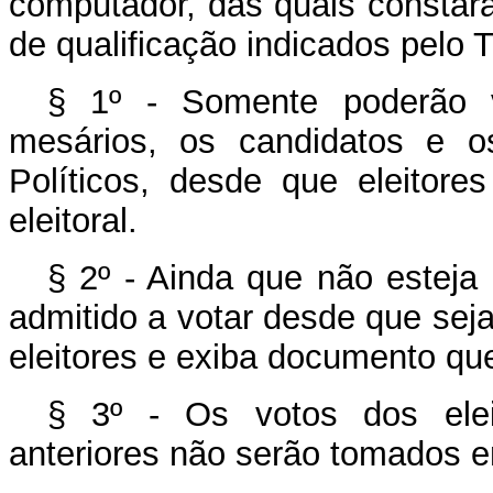
computador, das quais constarã
de qualificação indicados pelo T
§ 1º - Somente poderão v
mesários, os candidatos e o
Políticos, desde que eleitore
eleitoral.
§ 2º - Ainda que não esteja 
admitido a votar desde que seja
eleitores e exiba documento qu
§ 3º - Os votos dos elei
anteriores não serão tomados 