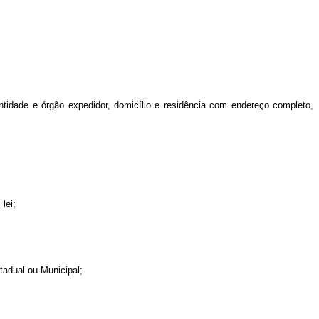
entidade e órgão expedidor, domicílio e residência com endereço completo,
lei;
tadual ou Municipal;