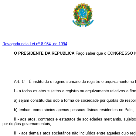
Revogada pela Lei nº 8.934, de 1994
O PRESIDENTE DA REPÚBLICA
Faço saber que o CONGRESSO NAC
Art. 1º - É instituído o regime sumário de registro e arquivamento no
I - a todos os atos sujeitos a registro ou arquivamento relativos a 
a) sejam constituídas sob a forma de sociedade por quotas de respon
b) tenham como sócios apenas pessoas físicas residentes no País;
II - aos atos, contratos e estatutos de sociedades mercantis, sujeit
por órgãos governamentais;
III - aos demais atos societários não incluídos entre aqueles cujo re