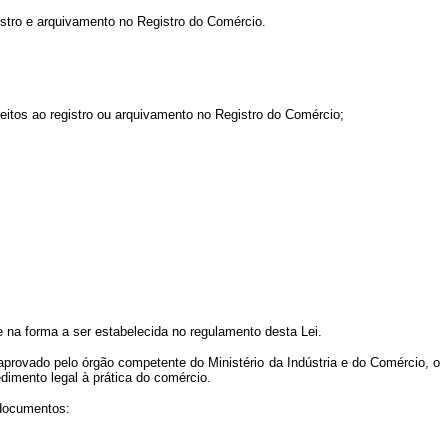
gistro e arquivamento no Registro do Comércio.
eitos ao registro ou arquivamento no Registro do Comércio;
e na forma a ser estabelecida no regulamento desta Lei.
 aprovado pelo órgão competente do Ministério da Indústria e do Comércio, o
edimento legal à prática do comércio.
 documentos: