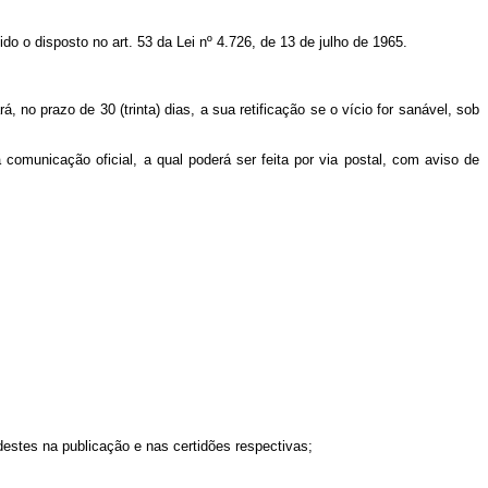
do o disposto no art. 53 da Lei nº 4.726, de 13 de julho de 1965.
, no prazo de 30 (trinta) dias, a sua retificação se o vício for sanável, sob
a comunicação oficial, a qual poderá ser feita por via postal, com aviso de
estes na publicação e nas certidões respectivas;