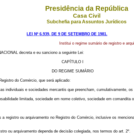
Presidência da República
Casa Civil
Subchefia para Assuntos Jurídicos
LEI Nº 6.939, DE 9 DE SETEMBRO DE 1981.
Institui o regime sumário de registro e ar
IONAL decreta e eu sanciono a seguinte Lei:
CAPÍTULO I
DO REGIME SUMÁRIO
 Registro do Comércio, que será aplicado:
firmas individuais e sociedades mercantis que preencham, cumulativamente, os 
sabilidade limitada, sociedade em nome coletivo, sociedade em comandita ou
os a registro ou arquivamento no Registro do Comércio, inclusive os menciona
gistro ou arquivamento dependa de decisão colegiada, nos termos do art. 2º.