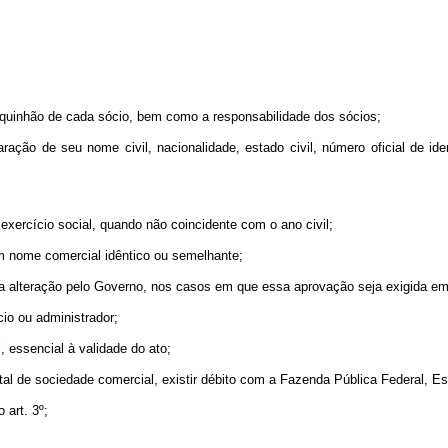
 o quinhão de cada sócio, bem como a responsabilidade dos sócios;
ração de seu nome civil, nacionalidade, estado civil, número oficial de id
exercício social, quando não coincidente com o ano civil;
com nome comercial idêntico ou semelhante;
ua alteração pelo Governo, nos casos em que essa aprovação seja exigida em 
io ou administrador;
, essencial à validade do ato;
ital de sociedade comercial, existir débito com a Fazenda Pública Federal, Es
 art. 3º;