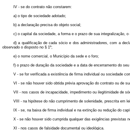
IV - se do contrato não constarem:
a) o tipo de sociedade adotado;
b) a declaração precisa do objeto social;
c) o capital da sociedade, a forma e o prazo de sua integralização,
d) a qualificação de cada sócio e dos administradores, com a decla
observado o disposto no § 1º;
e) o nome comercial, o Município da sede e o foro;
f) o prazo de duração da sociedade e a data de encerramento do seu 
V - se for verificada a existência de firma individual ou sociedade 
VI - se não houver sido obtida prévia aprovação do contrato ou de s
VII - nos casos de incapacidade, impedimento ou ilegitimidade de sóc
VIII - na hipótese do não cumprimento de solenidade, prescrita em lei
IX - se, na baixa de firma individual e na extinção ou redução do cap
X - se não houver sido cumprida qualquer das exigências previstas no
XI - nos casos de falsidade documental ou ideológica.