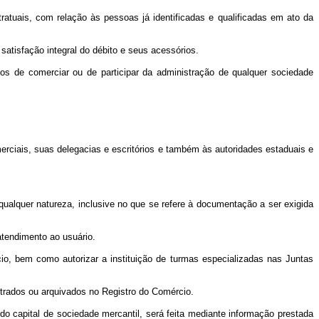
tratuais, com relação às pessoas já identificadas e qualificadas em ato da
satisfação integral do débito e seus acessórios.
dos de comerciar ou de participar da administração de qualquer sociedade
erciais, suas delegacias e escritórios e também às autoridades estaduais e
 qualquer natureza, inclusive no que se refere à documentação a ser exigida
atendimento ao usuário.
io, bem como autorizar a instituição de turmas especializadas nas Juntas
trados ou arquivados no Registro do Comércio.
 do capital de sociedade mercantil, será feita mediante informação prestada