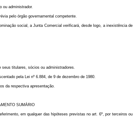
o ou administrador.
 prévia pelo órgão governamental competente.
ominação social, a Junta Comercial verificará, desde logo, a inexistência de
 seus titulares, sócios ou administradores.
crescentado pela Lei nº 6.884, de 9 de dezembro de 1980.
dos da respectiva apresentação.
VAMENTO SUMÁRIO
eferimento, em qualquer das hipóteses previstas no art. 6º, por terceiros ou