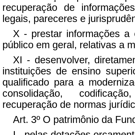
recuperação de informações
legais, pareceres e jurisprudên
X - prestar informações a 
público em geral, relativas a 
XI - desenvolver, diretam
instituições de ensino superi
qualificado para a moderniz
consolidação, codificaç
recuperação de normas jurídic
Art. 3º O patrimônio da Fun
I - pelas dotações orçamen