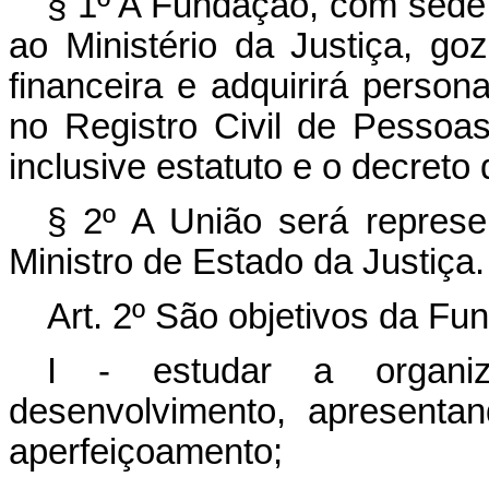
§ 1º A Fundação, com sede e
ao Ministério da Justiça, go
financeira e adquirirá personal
no Registro Civil de Pessoas 
inclusive estatuto e o decreto
§ 2º A União será represen
Ministro de Estado da Justiça.
Art. 2º São objetivos da Fu
I - estudar a organiz
desenvolvimento, apresenta
aperfeiçoamento;