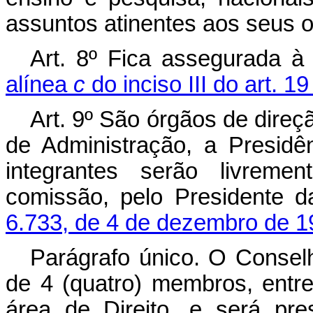
assuntos atinentes aos seus o
Art. 8º Fica assegurada à
alínea
c
do inciso III do art. 1
Art. 9º São órgãos de dire
de Administração, a Presidên
integrantes serão livrem
comissão, pelo Presidente 
6.733, de 4 de dezembro de 1
Parágrafo único. O Consel
de 4 (quatro) membros, entr
área de Direito, e será pre