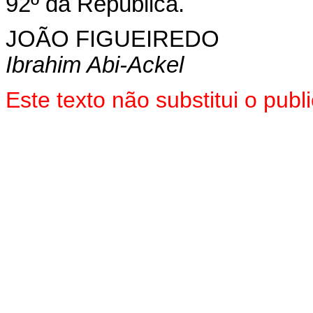
92º da República.
JOÃO FIGUEIREDO
Ibrahim Abi-Ackel
Este texto não substitui o pu