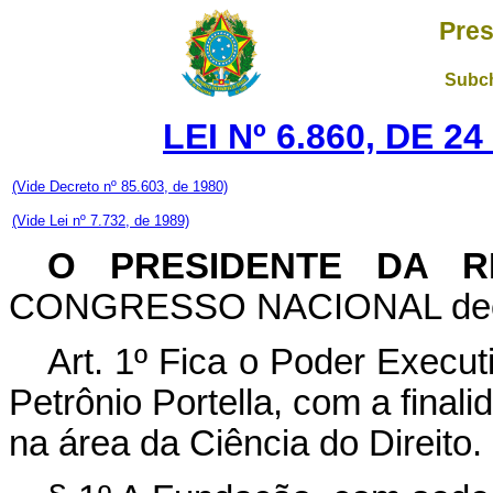
Pres
Subch
LEI Nº 6.860, DE 
(Vide Decreto nº 85.603, de 1980)
(Vide Lei nº 7.732, de 1989)
O PRESIDENTE DA R
CONGRESSO NACIONAL decreta
Art. 1º Fica o Poder Execut
Petrônio Portella, com a final
na área da Ciência do Direito.