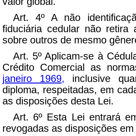
valor global.
Art. 4º A não identifica
fiduciária cedular não retira 
sobre outros de mesmo gênero
Art. 5º Aplicam-se à Cédul
Crédito Comercial as norm
janeiro 1969,
inclusive qua
diploma, respeitadas, em cad
as disposições desta Lei.
Art. 6º Esta Lei entrará e
revogadas as disposições em 