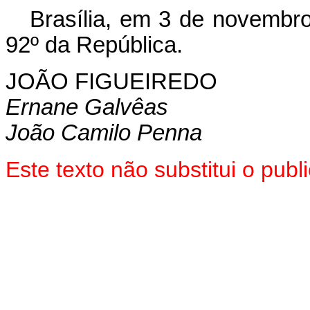
Brasília, em 3 de novembr
92º da República.
JOÃO FIGUEIREDO
Ernane Galvêas
João Camilo Penna
Este texto não substitui o pu