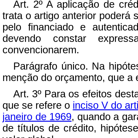
Art. 2º A aplicação de cré
trata o artigo anterior poder
pelo financiado e autenticad
devendo constar express
convencionarem.
Parágrafo único. Na hipótes
menção do orçamento, que a el
Art. 3º Para os efeitos des
que se refere o
inciso V do ar
janeiro de 1969
, quando a gar
de títulos de crédito, hipót