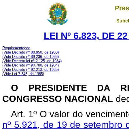
Pres
Subch
LEI Nº 6.823, DE 
Regulamentação
(Vide Decreto nº 88.950, de 1983)
(Vide Decreto nº 89.236, de 1983)
(Vide Decreto-lei nº 2.125, de 1984)
(Vide Decreto nº 90.700, de 1984)
(Vide Decreto nº 92.213, de 1985)
(Vide Lei 7.345, de 1985)
O PRESIDENTE DA RE
CONGRESSO NACIONAL
dec
Art. 1º O valor do vencimen
nº 5.921, de 19 de setembro 