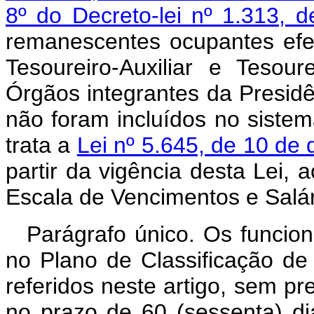
8º do Decreto-lei nº 1.313, 
remanescentes ocupantes efet
Tesoureiro-Auxiliar e Tesour
Órgãos integrantes da Presidê
não foram incluídos no sistem
trata a
Lei nº 5.645, de 10 de
partir da vigência desta Lei, 
Escala de Vencimentos e Salár
Parágrafo único. Os funcion
no Plano de Classificação d
referidos neste artigo, sem pr
no prazo de 60 (sessenta) dia