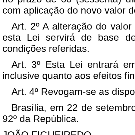
com aplicação do novo valor d
Art. 2º A alteração do valo
esta Lei servirá de base d
condições referidas.
Art. 3º Esta Lei entrará e
inclusive quanto aos efeitos fi
Art. 4º Revogam-se as dispo
Brasília, em 22 de setembr
92º da República.
JOÃO FIGUEIREDO