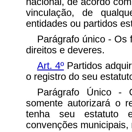
nacional, de acordo com
vinculação, de qualqu
entidades ou partidos es
Parágrafo único - Os f
direitos e deveres.
Art. 4º
Partidos adquir
o registro do seu estatut
Parágrafo Único - O
somente autorizará o re
tenha seu estatuto 
convenções municipais, r