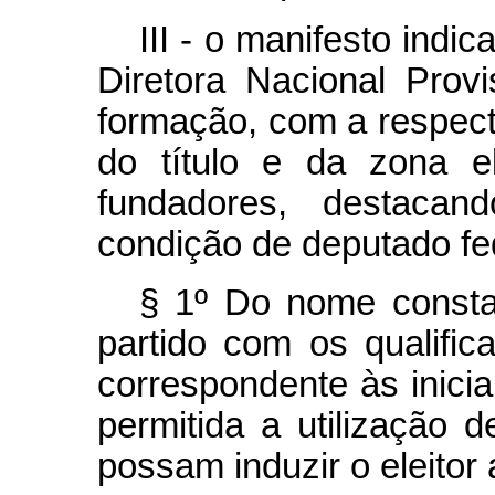
III - o manifesto indi
Diretora Nacional Prov
formação, com a respect
do título e da zona e
fundadores, destaca
condição de deputado fe
§ 1º Do nome constar
partido com os qualifica
correspondente às inici
permitida a utilização 
possam induzir o eleitor