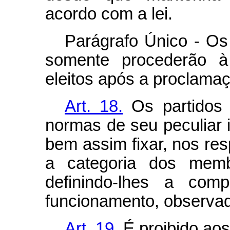
acordo com a lei.
Parágrafo Único - Os 
somente procederão à
eleitos após a proclamaçã
Art. 18.
Os partidos p
normas de seu peculiar i
bem assim fixar, nos res
a categoria dos membr
definindo-lhes a comp
funcionamento, observad
Art. 19
. É proibido aos