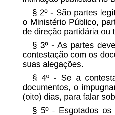
§ 2º - São partes leg
o Ministério Público, pa
de direção partidária ou 
§ 3º - As partes deve
contestação com os do
suas alegações.
§ 4º - Se a contest
documentos, o impugnant
(oito) dias, para falar so
§ 5º - Esgotados os 