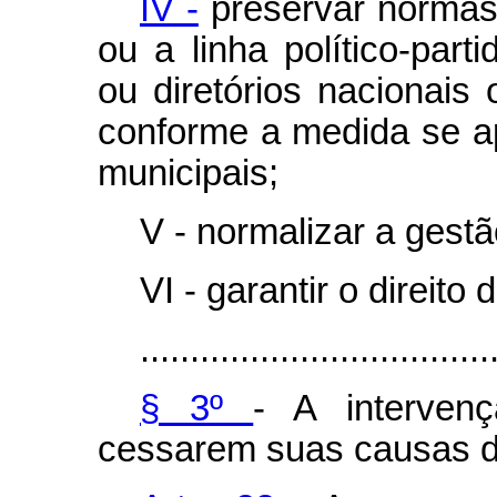
IV -
preservar normas e
ou a linha político-part
ou diretórios nacionais 
conforme a medida se apl
municipais;
V - normalizar a gestã
VI - garantir o direito
...................................
§ 3º
- A interven
cessarem suas causas d