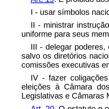
I - usar símbolos naci
II - ministrar instruçã
uniforme para seus mem
III - delegar poderes
salvo os diretórios nacio
comissões executivas em
IV - fazer coligaçõe
eleições à Câmara dos
Legislativas e Câmaras 
Art. 20.
O estatuto e 