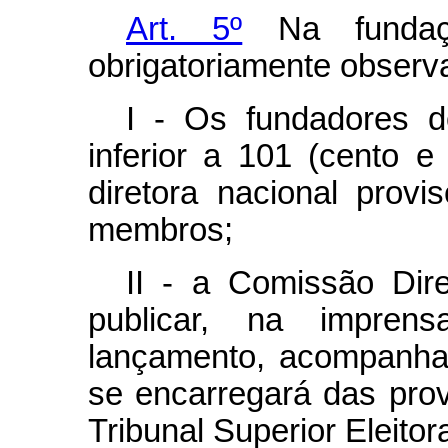
Art. 5º
Na fundaç
obrigatoriamente observ
I - Os fundadores 
inferior a 101 (cento 
diretora nacional provi
membros;
II - a Comissão Dire
publicar, na imprens
lançamento, acompanha
se encarregará das prov
Tribunal Superior Eleitora