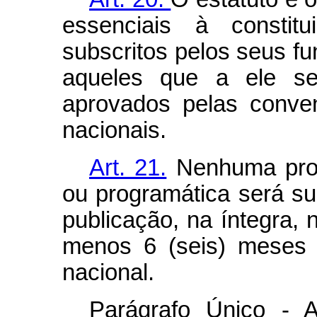
essenciais à constit
subscritos pelos seus f
aqueles que a ele se
aprovados pelas conven
nacionais.
Art. 21.
Nenhuma propo
ou programática será s
publicação, na íntegra,
menos 6 (seis) meses 
nacional.
Parágrafo Único - A