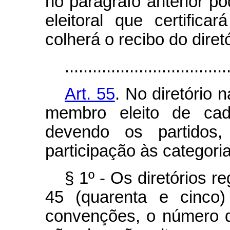
no parágrafo anterior p
eleitoral que certific
colherá o recibo do diret
...................................
Art. 55
. No diretório
membro eleito de cada
devendo os partidos,
participação às categoria
§ 1º - Os diretórios re
45 (quarenta e cinco)
convenções, o número 