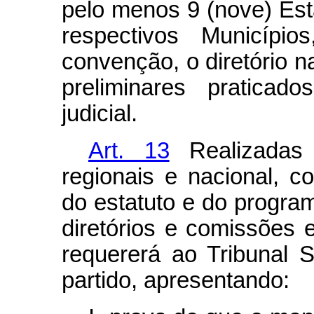
pelo menos 9 (nove) Est
respectivos Municípi
convenção, o diretório na
preliminares praticad
judicial.
Art. 13
Realizadas 
regionais e nacional, 
do estatuto e do program
diretórios e comissões e
requererá ao Tribunal Su
partido, apresentando: