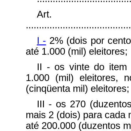
Art
........................................
I -
2% (dois por cento
até 1.000 (mil) eleitores;
II - os vinte do item
1.000 (mil) eleitores,
(cinqüenta mil) eleitores;
III - os 270 (duzento
mais 2 (dois) para cada m
até 200.000 (duzentos mil