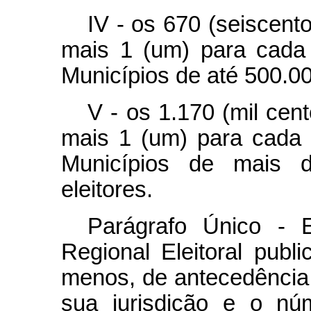
IV - os 670 (seiscento
mais 1 (um) para cada 
Municípios de até 500.000
V - os 1.170 (mil cent
mais 1 (um) para cada 2
Municípios de mais d
eleitores.
Parágrafo Único - 
Regional Eleitoral publ
menos, de antecedência,
sua jurisdição e o núm