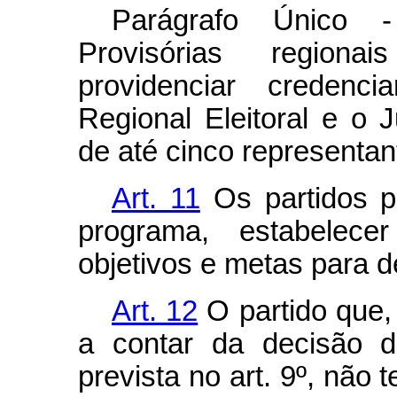
Parágrafo Único 
Provisórias region
providenciar credenci
Regional Eleitoral e o J
de até cinco representan
Art. 11
Os partidos po
programa, estabelece
objetivos e metas para d
Art. 12
O partido que,
a contar da decisão do
prevista no art. 9º, não