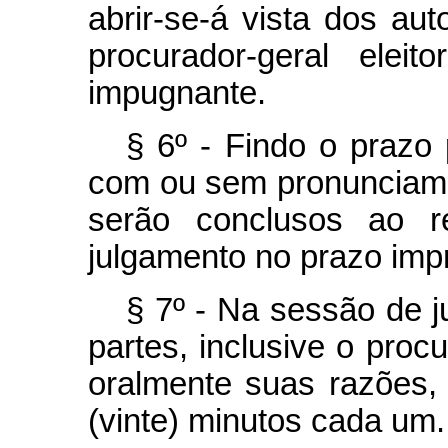
abrir-se-á vista dos aut
procurador-geral elei
impugnante.
§ 6º - Findo o prazo 
com ou sem pronunciame
serão conclusos ao r
julgamento no prazo impro
§ 7º - Na sessão de j
partes, inclusive o proc
oralmente suas razões,
(vinte) minutos cada um.