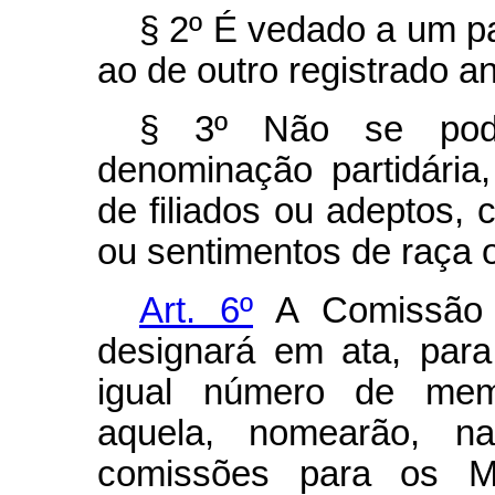
§ 2º É vedado a um pa
ao de outro registrado a
§ 3º Não se poder
denominação partidária
de filiados ou adeptos,
ou sentimentos de raça 
Art. 6º
A Comissão D
designará em ata, par
igual número de memb
aquela, nomearão, na 
comissões para os M