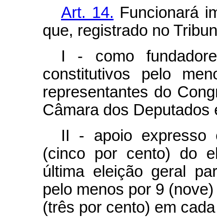
Art. 14.
Funcionará im
que, registrado no Tribun
I - como fundadore
constitutivos pelo me
representantes do Congr
Câmara dos Deputados e
II - apoio express
(cinco por cento) do e
última eleição geral 
pelo menos por 9 (nove
(três por cento) em cada