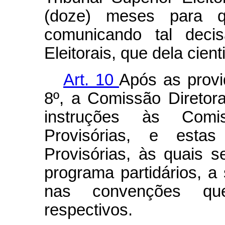
(doze) meses para q
comunicando tal decis
Eleitorais, que dela cient
Art. 10
Após as provi
8º, a Comissão Diretora
instruções às Comis
Provisórias, e esta
Provisórias, às quais 
programa partidários, a
nas convenções que
respectivos.