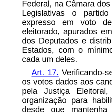
Federal, na Câmara dos
Legislativas o partid
expresso em voto de
eleitorado, apurados e
dos Deputados e distri
Estados, com o mínimo
cada um deles.
Art. 17.
Verificando-se
os votos dados aos cand
pela Justiça Eleitora
organização para habilit
desde que mantenha s