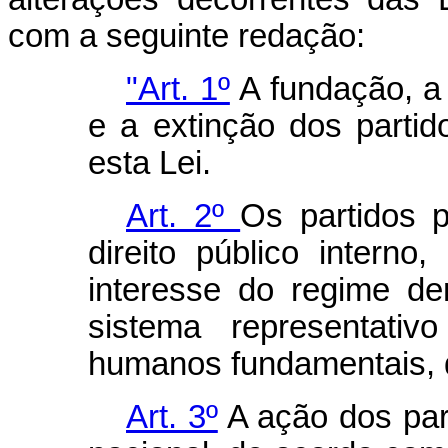
com a seguinte redação:
"Art. 1º
A fundação, a
e a extinção dos partid
esta Lei.
Art. 2º
Os partidos p
direito público interno
interesse do regime de
sistema representativ
humanos fundamentais, d
Art. 3º
A ação dos par