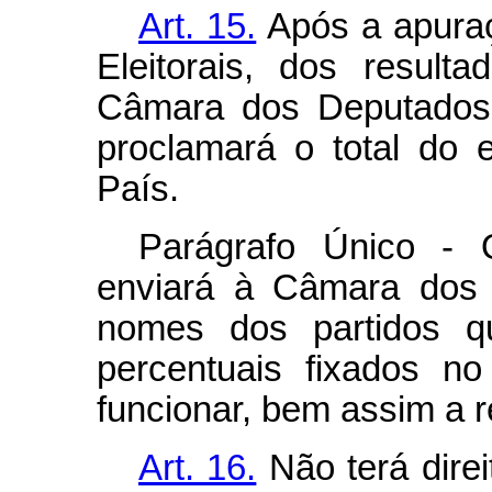
Art. 15.
Após a apuraç
Eleitorais, dos result
Câmara dos Deputados, 
proclamará o total do 
País.
Parágrafo Único - O
enviará à Câmara dos
nomes dos partidos q
percentuais fixados no
funcionar, bem assim a r
Art. 16.
Não terá dire