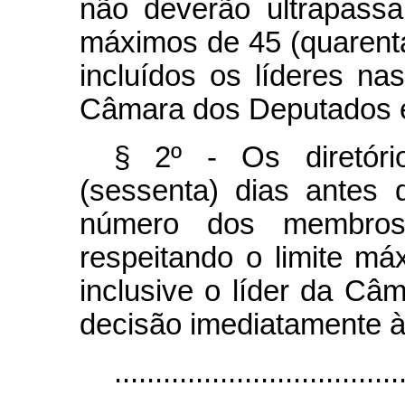
não deverão ultrapassar
máximos de 45 (quarenta
incluídos os líderes na
Câmara dos Deputados e
§ 2º - Os diretóri
(sessenta) dias antes
número dos membros d
respeitando o limite má
inclusive o líder da Câ
decisão imediatamente àq
...................................