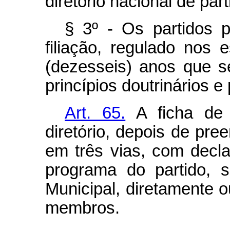
diretório nacional de part
§ 3º - Os partidos p
filiação, regulado nos 
(dezesseis) anos que 
princípios doutrinários e
Art. 65.
A ficha de f
diretório, depois de pree
em três vias, com decla
programa do partido, s
Municipal, diretamente 
membros.