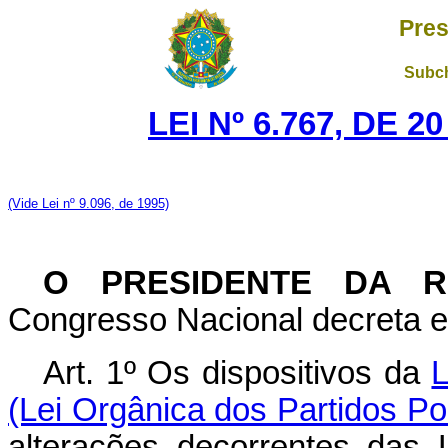
Pres
Subch
LEI Nº 6.767, DE 
(Vide Lei nº 9.096, de 1995)
O PRESIDENTE DA R
Congresso Nacional decreta e 
Art. 1º Os dispositivos da
L
(Lei Orgânica dos Partidos Pol
alterações decorrentes das 