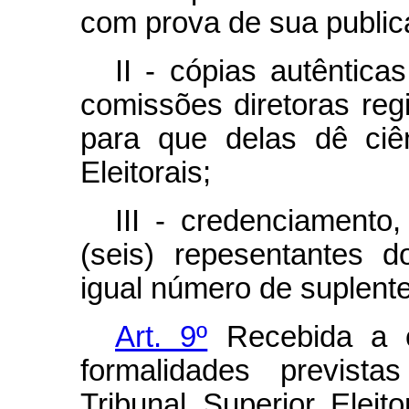
com prova de sua public
II - cópias autêntic
comissões diretoras reg
para que delas dê ciê
Eleitorais;
III - credenciamento,
(seis) repesentantes 
igual número de suplente
Art. 9º
Recebida a c
formalidades prevista
Tribunal Superior Elei