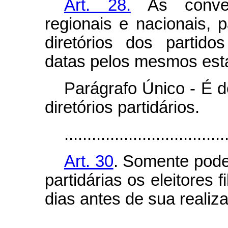
Art. 28.
As convenç
regionais e nacionais, 
diretórios dos partidos
datas pelos mesmos est
Parágrafo Único - É d
diretórios partidários.
...................................
Art. 30
. Somente pode
partidárias os eleitores f
dias antes de sua realiz
...................................