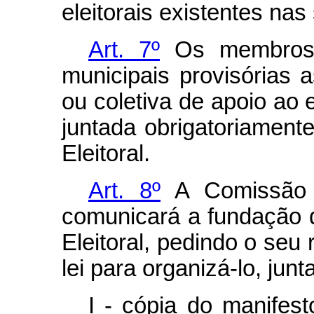
eleitorais existentes nas
Art. 7º
Os membros 
municipais provisórias a
ou coletiva de apoio ao 
juntada obrigatoriamente
Eleitoral.
Art. 8º
A Comissão D
comunicará a fundação d
Eleitoral, pedindo o seu 
lei para organizá-lo, junt
I - cópia do manifest