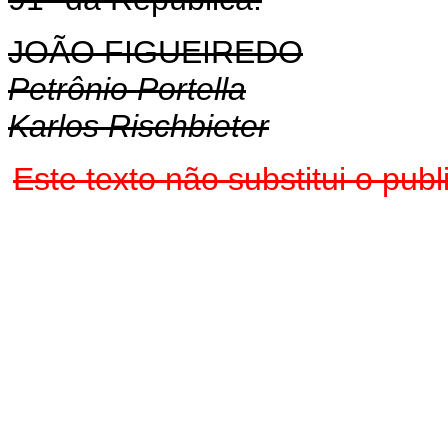
JOÃO FIGUEIREDO
Petrônio Portella
Karlos Rischbieter
Este texto não substitui o pu