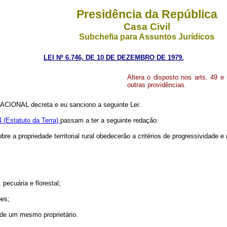
Presidência da República
Casa Civil
Subchefia para Assuntos Jurídicos
LEI Nº 6.746, DE 10 DE DEZEMBRO DE 1979.
Altera o disposto nos arts. 49 e
outras providências.
CIONAL decreta e eu sanciono a seguinte Lei:
 (Estatuto da Terra)
passam a ter a seguinte redação:
e a propriedade territorial rural obedecerão a critérios de progressividade e
 pecuária e florestal;
ões;
s de um mesmo proprietário.