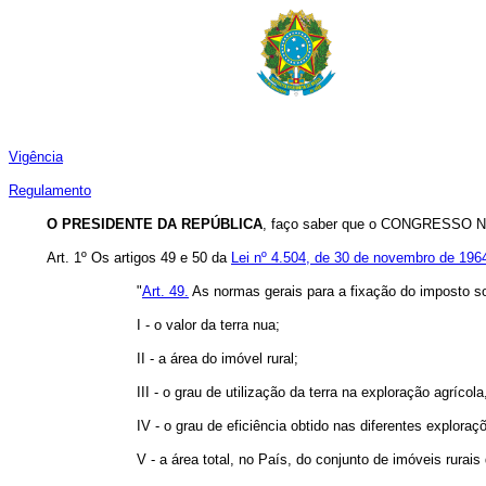
Vigência
Regulamento
O PRESIDENTE DA REPÚBLICA
, faço saber que o CONGRESSO NA
Art. 1º Os artigos 49 e 50 da
Lei nº 4.504, de 30 de novembro de 1964
"
Art. 49.
As normas gerais para a fixação do imposto sobr
I - o valor da terra nua;
II - a área do imóvel rural;
III - o grau de utilização da terra na exploração agrícola,
IV - o grau de eficiência obtido nas diferentes exploraç
V - a área total, no País, do conjunto de imóveis rurai