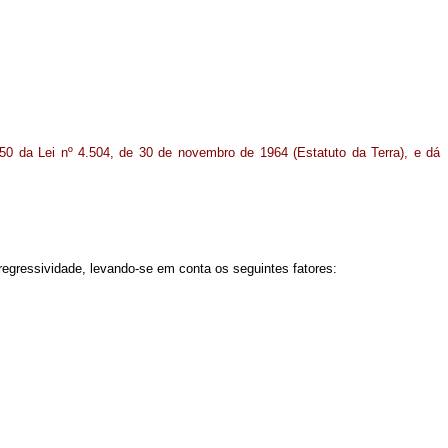
 50 da Lei nº 4.504, de 30 de novembro de 1964 (Estatuto da Terra), e dá
 regressividade, levando-se em conta os seguintes fatores: