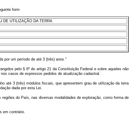
eguinte form
U DE UTILIZAÇÃO DA TERRA
a por um período de até 3 (três) anos."
brangidos pelo § 6º do artigo 21 da Constituição Federal e sobre aqueles não
o nos casos de expressos pedidos de atualização cadastral.
ho até 3 (três) módulos fiscais, que apresentem grau de utilização da terra
dação dada por esta Lei.
ntes regiões do País, nas diversas modalidades de exploração, como forma de
 em contrário.