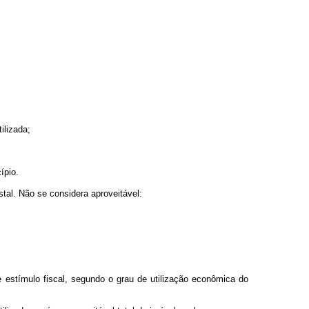
ilizada;
ípio.
estal. Não se considera aproveitável:
e estímulo fiscal, segundo o grau de utilização econômica do