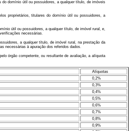
do domínio útil ou possuidores, a qualquer título, de imóveis
 proprietários, titulares do domínio útil ou possuidores, a
ínio útil ou possuidores, a qualquer título, de imóvel rural, e,
verificações necessárias.
ssuidores, a qualquer título, de imóvel rural, na prestação da
sas necessárias à apuração dos referidos dados.
pelo órgão competente, ou resultante de avaliação, a alíquota
Alíquotas
0,2%
0,3%
0,4%
0,5%
0,6%
0,7%
0,8%
0,9%