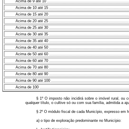
Acima de 9 até 10 ........................................................................
Acima de 10 até 15 .......................................................................
Acima de 15 até 20 .......................................................................
Acima de 20 até 25 .......................................................................
Acima de 25 até 30 .......................................................................
Acima de 30 até 35 .......................................................................
Acima de 35 até 40 .......................................................................
Acima de 40 até 50 .......................................................................
Acima de 50 até 60 .......................................................................
Acima de 60 até 70 .......................................................................
Acima de 70 até 80 .......................................................................
Acima de 80 até 90 .......................................................................
Acima de 90 até 100 .....................................................................
Acima de 100 ...............................................................................
§ 1º O imposto não incidirá sobre o imóvel rural, ou co
qualquer título, o cultive só ou com sua família, admitida a aj
§ 2º O módulo fiscal de cada Município, expresso em h
a) o tipo de exploração predominante no Município: