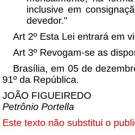
inclusive em consignaç
devedor."
Art 2º Esta Lei entrará em v
Art 3º Revogam-se as dispos
Brasília, em 05 de dezembr
91º da República.
JOÃO FIGUEIREDO
Petrônio Portella
Este texto não substitui o pu