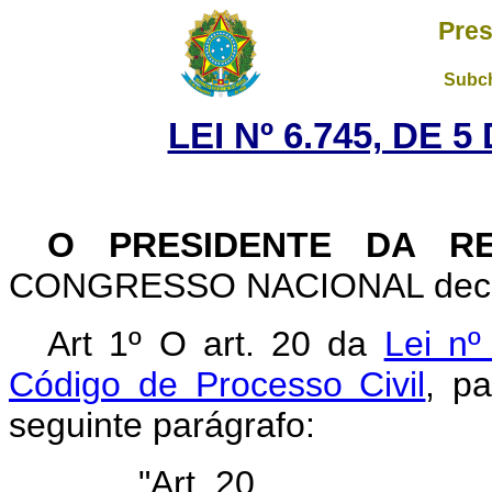
Pres
Subch
LEI Nº 6.745, DE 
O PRESIDENTE DA RE
CONGRESSO NACIONAL decreta
Art 1º O art. 20 da
Lei nº
Código de Processo Civil
, p
seguinte parágrafo:
"Art. 20 ........................