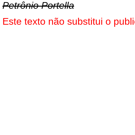
Petrônio Portella
Este texto não substitui o pu