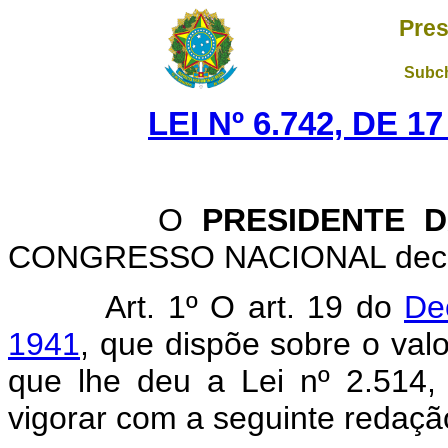
Pres
Subch
LEI Nº 6.742, DE 
O
PRESIDENTE 
CONGRESSO NACIONAL decreta
Art. 1º O art. 19 do
Dec
1941
, que dispõe sobre o val
que lhe deu a Lei nº 2.514
vigorar com a seguinte redaçã