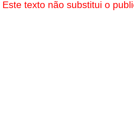
Este texto não substitui o pu