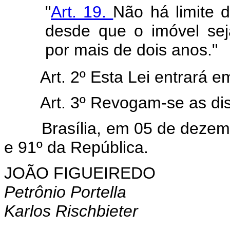
"
Art. 19.
Não há limite 
desde que o imóvel sej
por mais de dois anos."
Art. 2º Esta Lei entrará 
Art. 3º Revogam-se as di
Brasília, em 05 de dezembr
e 91º da República.
JOÃO FIGUEIREDO
Petrônio Portella
Karlos Rischbieter