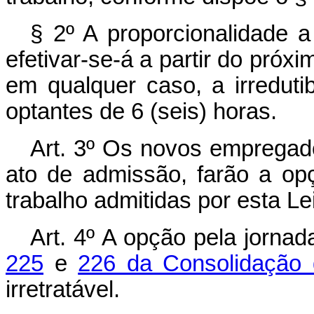
§ 2º A proporcionalidade a
efetivar-se-á a partir do próxi
em qualquer caso, a irredutib
optantes de 6 (seis) horas.
Art. 3º Os novos empregad
ato de admissão, farão a o
trabalho admitidas por esta Lei
Art. 4º A opção pela jornad
225
e
226 da Consolidação 
irretratável.