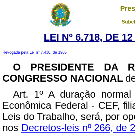
Pres
Subch
LEI Nº 6.718, DE 
Revogada pela Lei nº 7.430, de 1985
O PRESIDENTE DA R
CONGRESSO NACIONAL
de
Art. 1º A duração normal
Econômica Federal - CEF, fil
Leis do Trabalho, será, por o
nos
Decretos-leis nº 266, de 