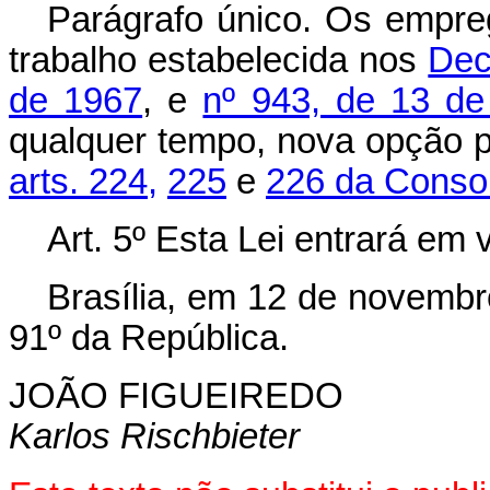
Parágrafo único. Os empre
trabalho estabelecida nos
Dec
de 1967
, e
nº 943, de 13 de
qualquer tempo, nova opção pe
arts. 224,
225
e
226 da Consol
Art. 5º Esta Lei entrará em 
Brasília, em 12 de novembr
91º da República.
JOÃO FIGUEIREDO
Karlos Rischbieter