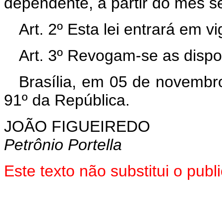
dependente, a partir do mês se
Art
. 2º Esta lei entrará em v
Art
. 3º Revogam-se as dispo
Brasília, em 05 de novembr
91º da República.
JOÃO FIGUEIREDO
Petrônio Portella
Este texto não substitui o pu