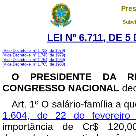
Pres
Subch
LEI Nº 6.711, DE
(Vide Decreto-lei nº 1.732, de 1979)
(Vide Decreto-lei nº 1.745, de 1979)
(Vide Decreto-lei nº 1.764, de 1980)
(Vide Decreto-lei nº 1.765, de 1980)
O PRESIDENTE DA RE
CONGRESSO NACIONAL
dec
Art
. 1º O salário-família a q
1.604, de 22 de fevereiro
importância de Cr$ 120,00