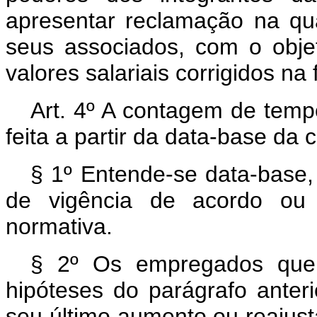
apresentar reclamação na qua
seus associados, com o obje
valores salariais corrigidos na 
Art
. 4º A contagem de tempo
feita a partir da data-base da c
§ 1º Entende-se data-base, 
de vigência de acordo ou 
normativa.
§ 2º Os empregados que 
hipóteses do parágrafo anter
seu último aumento ou reajusta