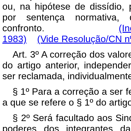
ou, na hipótese de dissídio,
por sentença normativa, 
confronto.
(I
1983)
(Vide Resolução/CN nº
Art
. 3º A correção dos valor
do artigo anterior, independ
ser reclamada, individualment
§ 1º Para a correção a ser f
a que se refere o § 1º do artig
§ 2º Será facultado aos Sin
poderes dos integrantes da 