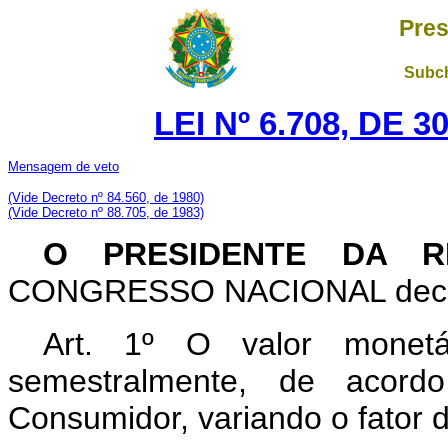
Pres
Subch
LEI Nº 6.708, DE 
Mensagem de veto
(Vide Decreto nº 84.560, de 1980)
(Vide Decreto nº 88.705, de 1983)
O PRESIDENTE DA R
CONGRESSO NACIONAL decreta
Art
. 1º O valor monetár
semestralmente, de acor
Consumidor, variando o fator d