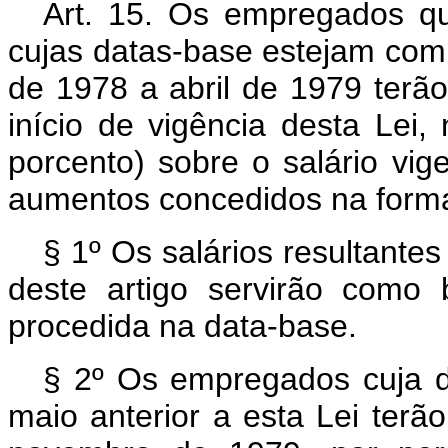
Art
. 15. Os empregados que
cujas datas-base estejam co
de 1978 a abril de 1979 terão
início de vigência desta Lei,
porcento) sobre o salário vi
aumentos concedidos na forma 
§ 1º Os salários resultante
deste artigo servirão como
procedida na data-base.
§ 2º Os empregados cuja d
maio anterior a esta Lei terã