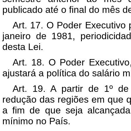
publicado até o final do mês
Art
. 17. O Poder Executivo p
janeiro de 1981, periodicida
desta Lei.
Art
. 18. O Poder Executivo,
ajustará a política do salário 
Art
. 19. A partir de 1º d
redução das regiões em que que
a fim de que seja alcançada
mínimo no País.