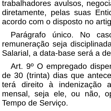
trabalhadores avulsos, negoc
diretamente, pelas suas Enti
acordo com o disposto no artig
Parágrafo único. No cas
remuneração seja disciplinada
Salarial, a data-base será a de
Art
. 9º O empregado dispe
de 30 (trinta) dias que antec
terá direito à indenização 
mensal, seja ele, ou não, 
Tempo de Serviço.