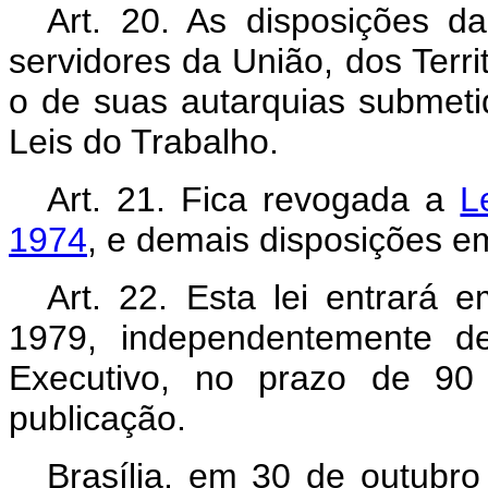
Art
. 20. As disposições d
servidores da União, dos Terri
o de suas autarquias submet
Leis do Trabalho.
Art
. 21. Fica revogada a
L
1974
, e demais disposições em
Art
. 22. Esta lei entrará
1979, independentemente d
Executivo, no prazo de 90 
publicação.
Brasília, em 30 de outubr