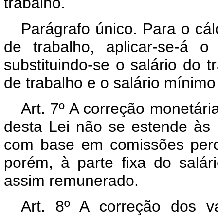
trabalho.
Parágrafo único. Para o cál
de trabalho, aplicar-se-á o
substituindo-se o salário do t
de trabalho e o salário mínimo
Art
. 7º A correção monetária
desta Lei não se estende às 
com base em comissões perce
porém, à parte fixa do salá
assim remunerado.
Art
. 8º A correção dos va