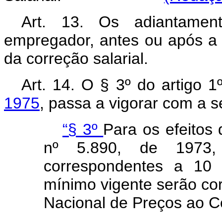
Art
. 13. Os adiantamen
empregador, antes ou após a 
da correção salarial.
Art
. 14. O § 3º do artigo 
1975
, passa a vigorar com a s
“§ 3º
Para os efeitos 
nº 5.890, de 1973,
correspondentes a 10 
mínimo vigente serão cor
Nacional de Preços ao C