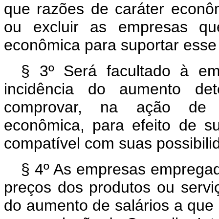
que razões de caráter econômi
ou excluir as empresas qu
econômica para suportar esse
§ 3º Será facultado à e
incidência do aumento det
comprovar, na ação de c
econômica, para efeito de s
compatível com suas possibili
§ 4º As empresas empregad
preços dos produtos ou servi
do aumento de salários a que 