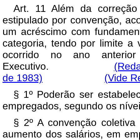
Art. 11 Além da correção 
estipulado por convenção, aco
um acréscimo com fundament
categoria, tendo por limite a
ocorrido no ano anteri
Executivo.
(Reda
de 1983)
(Vide R
§ 1º Poderão ser estabelec
empregados, segundo os níve
§ 2º A convenção coletiva 
aumento dos salários, em emp