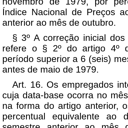
novembro de 1979, por perc
Índice Nacional de Preços a
anterior ao mês de outubro.
§ 3º A correção inicial do
refere o § 2º do artigo 4º 
período superior a 6 (seis) m
antes de maio de 1979.
Art
. 16. Os empregados int
cuja data-base ocorra no mês
na forma do artigo anterior, 
percentual equivalente ao 
semestre anterior ao mês 