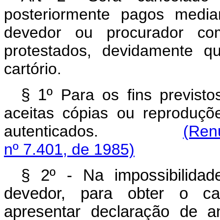
posteriormente pagos media
devedor ou procurador com
protestados, devidamente q
cartório.
§ 1º
Para os fins previst
aceitas cópias ou reproduçõ
autenticados.
(Ren
nº 7.401, de 1985)
§ 2º - Na impossibilidade
devedor, para obter o ca
apresentar declaração de a