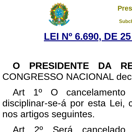
Pres
Subch
LEI Nº 6.690, DE 
O PRESIDENTE DA R
CONGRESSO NACIONAL decreta
Art 1º O cancelamento d
disciplinar-se-á por esta Lei,
nos artigos seguintes.
Art 2º Será cancelado 