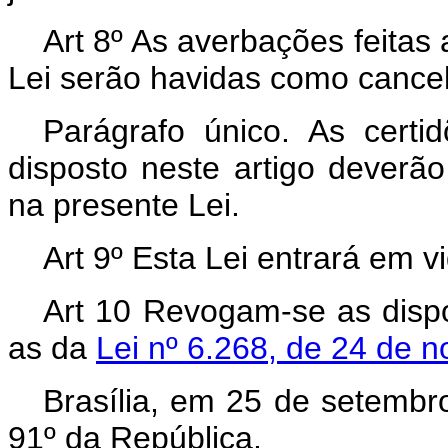
Art 8º As averbações feitas
Lei serão havidas como cance
Parágrafo único. As cert
disposto neste artigo deverã
na presente Lei.
Art 9º Esta Lei entrará em v
Art 10 Revogam-se as dispo
as da
Lei nº 6.268, de 24 de 
Brasília, em 25 de setembr
91º da República.