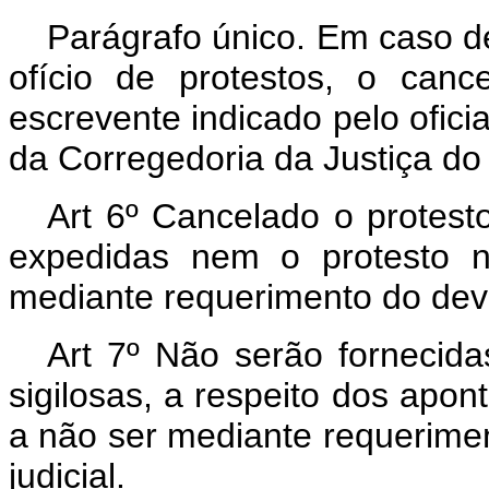
Parágrafo único. Em caso d
ofício de protestos, o can
escrevente indicado pelo oficia
da Corregedoria da Justiça do
Art 6º Cancelado o protest
expedidas nem o protesto 
mediante requerimento do deved
Art 7º Não serão fornecid
sigilosas, a respeito dos apont
a não ser mediante requerimen
judicial.