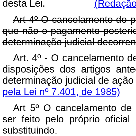
desta Lei.
(Redação 
Art 4º O cancelamento do p
que não o pagamento posterior
determinação judicial decorren
Art. 4º - O cancelamento d
disposições dos artigos ant
determinação judicial 
pela Lei nº 7.401, de 1985)
Art 5º O cancelamento de p
ser feito pelo próprio oficia
substituindo.