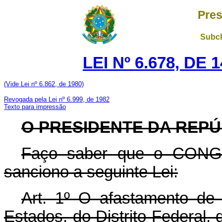
Pres
Subch
LEI Nº 6.678, DE
(Vide Lei nº 6.862, de 1980)
Revogada pela Lei nº 6.999, de 1982
Texto para impressão
O PRESIDENTE DA REPÚ
Faço saber que o CON
sanciono a seguinte Lei:
Art. 1º O afastamento de 
Estados, do Distrito Federal, 