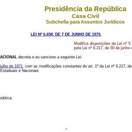
Presidência da República
Casa Civil
Subchefia para Assuntos Jurídicos
LEI Nº 6.658, DE 7 DE JUNHO DE 1979.
Modifica disposições da Lei nº 5.
pela Lei nº 6.217, de 30 de junho
ACIONAL
decreta e eu sanciono a seguinte Lei:
 julho de 1971
, com as modificações constantes do art. 1º da Lei nº 6.217, d
 Estaduais e Nacionais.
púbIica.
*