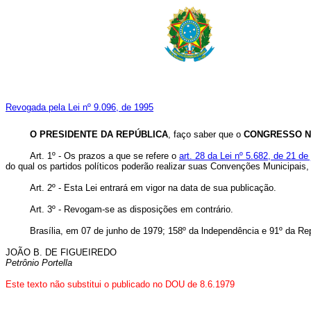
Revogada pela Lei nº 9.096, de 1995
O PRESIDENTE DA REPÚBLICA
, faço saber que o
CONGRESSO N
Art. 1º - Os prazos a que se refere o
art. 28 da Lei nº 5.682, de 21 de
do qual os partidos políticos poderão realizar suas Convenções Municipais,
Art. 2º - Esta Lei entrará em vigor na data de sua publicação.
Art. 3º - Revogam-se as disposições em contrário.
Brasília, em 07 de junho de 1979; 158º da lndependência e 91º da Re
JOÃO B. DE FIGUEIREDO
Petrônio Portella
Este texto não substitui o publicado no DOU de 8.6.1979