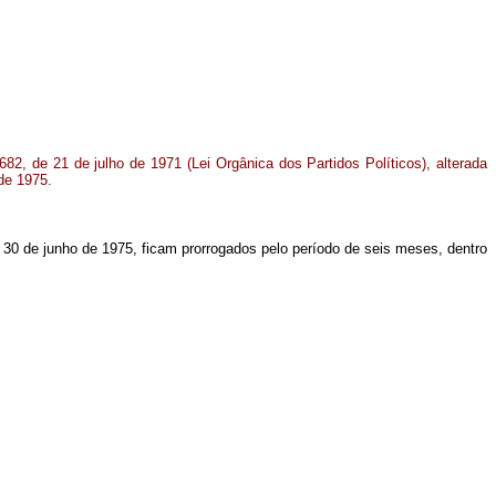
682, de 21 de julho de 1971 (Lei Orgânica dos Partidos Políticos), alterada
 de 1975.
e 30 de junho de 1975, ficam prorrogados pelo período de seis meses, dentro