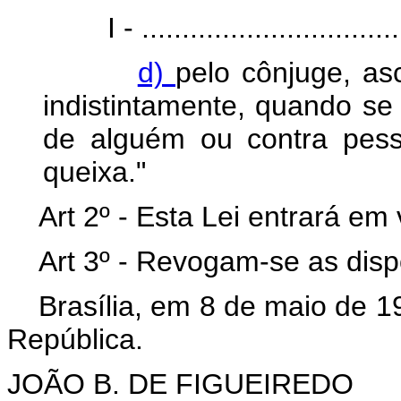
I - ...................................
d)
pelo cônjuge, as
indistintamente, quando se
de alguém ou contra pess
queixa."
Art 2º - Esta Lei entrará em
Art 3º - Revogam-se as disp
Brasília, em 8 de maio de 1
República.
JOÃO B. DE FIGUEIREDO