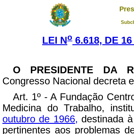
Pres
Subch
o
LEI N
6.618, DE 1
O PRESIDENTE DA R
Congresso Nacional decreta e 
Art
. 1º - A Fundação Centr
Medicina do Trabalho, insti
outubro de 1966,
destinada à
pertinentes aos problemas d