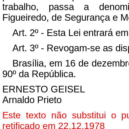
trabalho, passa a denom
Figueiredo, de Segurança e M
Art
. 2º - Esta Lei entrará e
Art
. 3º - Revogam-se as dis
Brasília, em 16 de dezembr
90º da República.
ERNESTO GEISEL
Arnaldo Prieto
Este texto não substitui o
retificado em 22.12.1978