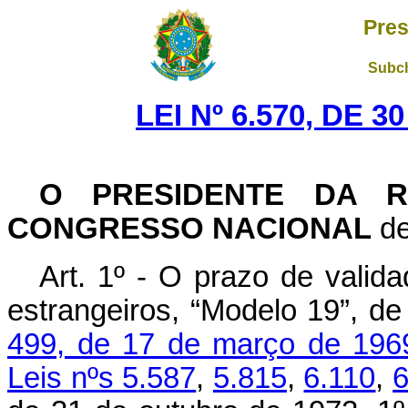
Pres
Subch
LEI Nº 6.570, DE 
O PRESIDENTE DA R
CONGRESSO NACIONAL
de
Art. 1º - O prazo de valida
estrangeiros, “Modelo 19”, de
499, de 17 de março de 196
Leis nºs 5.587
,
5.815
,
6.110
,
6