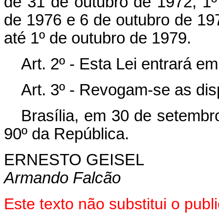
de 31 de outubro de 1972, 1º
de 1976 e 6 de outubro de 197
até 1º de outubro de 1979.
Art. 2º - Esta Lei entrará e
Art. 3º - Revogam-se as dis
Brasília, em 30 de setembr
90º da República.
ERNESTO GEISEL
Armando Falcão
Este texto não substitui o pu