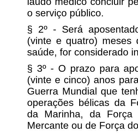
laudo médico concluir pe
o serviço público.
§ 2º - Será aposentad
(vinte e quatro) meses 
saúde, for considerado in
§ 3º - O prazo para apo
(vinte e cinco) anos pa
Guerra Mundial que tenh
operações bélicas da Fo
da Marinha, da Força 
Mercante ou de Força do 