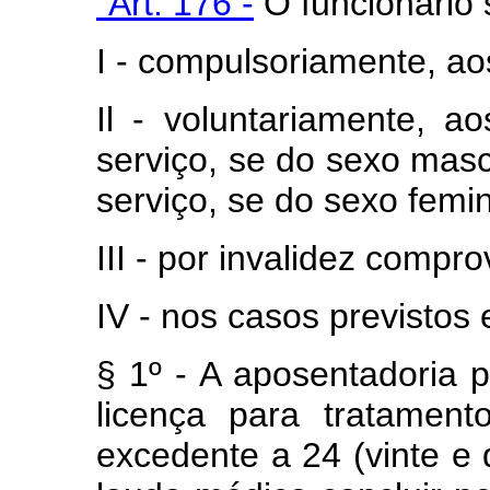
"Art. 176 -
O funcionário 
I - compulsoriamente, ao
Il - voluntariamente, a
serviço, se do sexo mascu
serviço, se do sexo femin
III - por invalidez compr
IV - nos casos previstos
§ 1º - A aposentadoria p
licença para tratamen
excedente a 24 (vinte e