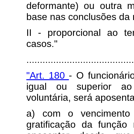
deformante) ou outra m
base nas conclusões da 
II - proporcional ao 
casos."
........................................
"Art. 180
- O funcionári
igual ou superior ao
voluntária, será aposent
a) com o vencimento
gratificação da função