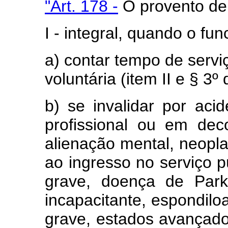
"Art. 178 -
O provento de 
I - integral, quando o fun
a) contar tempo de servi
voluntária (item II e § 3º 
b) se invalidar por aci
profissional ou em deco
alienação mental, neopla
ao ingresso no serviço p
grave, doença de Parkin
incapacitante, espondiloa
grave, estados avançado