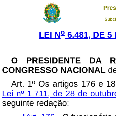
Pres
Subch
o
LEI N
6.481, DE 
O PRESIDENTE DA R
CONGRESSO NACIONAL
de
Art
. 1º Os artigos 176 e 1
Lei nº 1.711, de 28 de outub
seguinte redação: