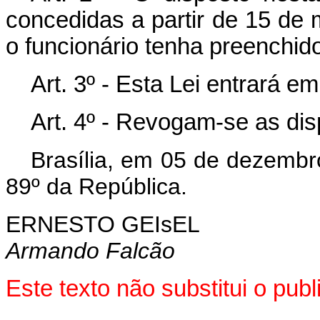
concedidas a partir de 15 de
o funcionário tenha preenchido
Art
. 3º - Esta Lei entrará e
Art
. 4º - Revogam-se as dis
Brasília, em 05 de dezembr
89º da República.
ERNESTO GEIsEL
Armando Falcão
Este texto não substitui o pu