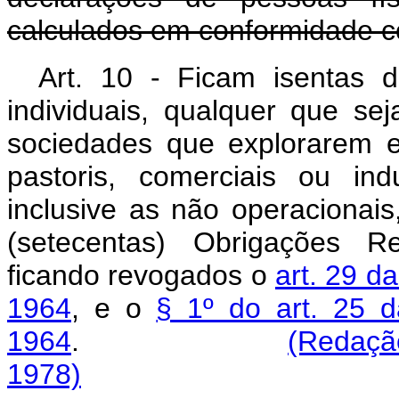
calculados em conformidade com
Art. 10 - Ficam isentas
individuais, qualquer que se
sociedades que explorarem ex
pastoris, comerciais ou indu
inclusive as não operacionais
(setecentas) Obrigações Re
ficando revogados o
art. 29 d
1964
, e o
§ 1º do art. 25 d
1964
.
(Redação
1978)