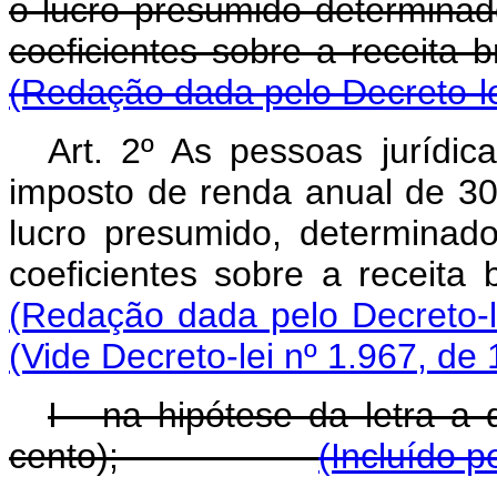
o lucro presumido determinad
coeficientes sobre a 
(Redação dada pelo Decreto-le
Art. 2º As pessoas jurídic
imposto de renda anual de 30%
lucro presumido, determinad
coeficientes sobre a 
(Redação dada pelo Decreto-l
(Vide Decreto-lei nº 1.967, de
I - na hipótese da letra a 
cento);
(Incluído p