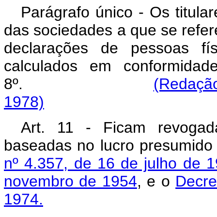
Parágrafo único - Os titula
das sociedades a que se refere
declarações de pessoas fís
calculados em conformidad
8º.
(Redação
1978)
Art. 11 - Ficam revogad
baseadas no lucro presumido
nº 4.357, de 16 de julho de 
novembro de 1954
, e o
Decre
1974.