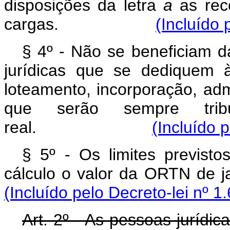
disposições da letra
a
as rece
cargas.
(Incluído 
§ 4º - Não se beneficiam da
jurídicas que se dediquem 
loteamento, incorporação, adm
que serão sempre tri
real.
(Incluído 
§ 5º - Os limites previst
cálculo o valor da OR
(Incluído pelo Decreto-lei nº 1
Art. 2º - As pessoas jurídi