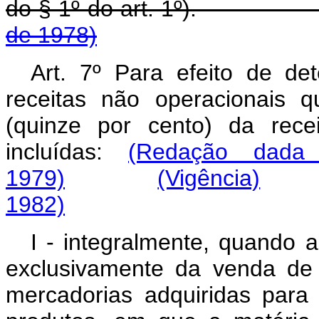
do § 1º do art. 1º)
de 1978)
Art. 7º Para efeito de de
receitas não operacionais 
(quinze por cento) da rece
incluídas:
(Redação dada 
1979)
(Vigência)
1982)
I - integralmente, quando a
exclusivamente da venda de
mercadorias adquiridas para 