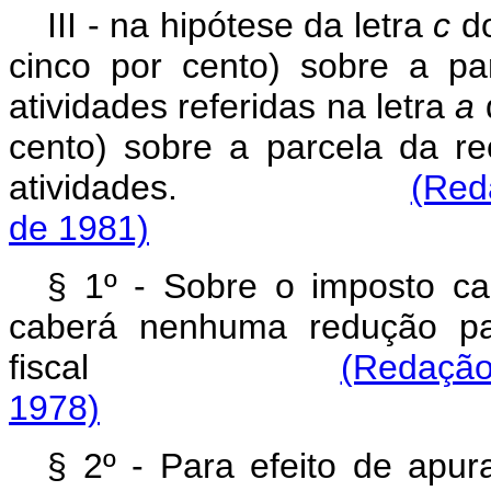
III - na hipótese da letra
c
do
cinco por cento) sobre a pa
atividades referidas na letra
a
cento) sobre a parcela da re
atividades.
(Red
de 1981)
§ 1º - Sobre o imposto ca
caberá nenhuma redução par
fiscal
(Redação
1978)
§ 2º - Para efeito de apur