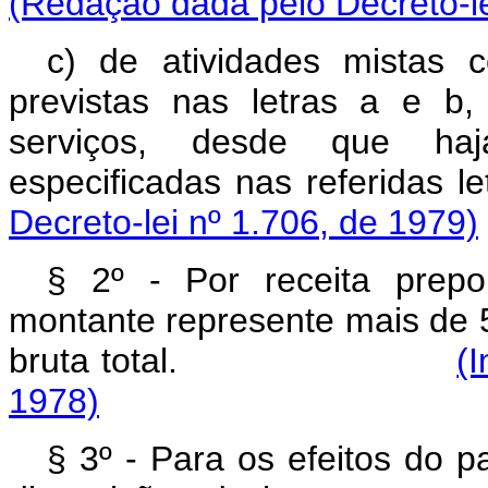
(Redação dada pelo Decreto-le
c) de atividades mistas 
previstas nas letras a e b
serviços, desde que haj
especificadas nas r
Decreto-lei nº 1.706, de 1979)
§ 2º - Por receita prep
montante represente mais de 5
bruta total.
(I
1978)
§ 3º - Para os efeitos do p