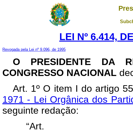
Pres
Subch
LEI Nº 6.414, 
Revogada pela Lei nº 9.096, de 1995
O PRESIDENTE DA R
CONGRESSO NACIONAL
dec
Art. 1º O item I do artigo 
1971 - Lei Orgânica dos Parti
seguinte redação:
“Art