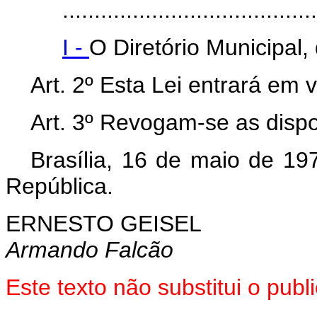
........................................
I -
O Diretório Municipal
Art. 2º Esta Lei entrará em 
Art. 3º Revogam-se as dispo
Brasília, 16 de maio de 19
República.
ERNESTO GEISEL
Armando Falcão
Este texto não substitui o pu