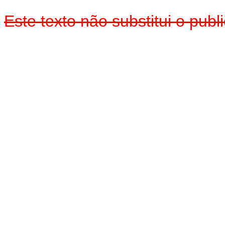
Este texto não substitui o pu