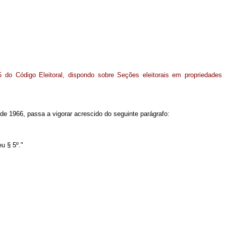
5 do Código Eleitoral, dispondo sobre Seções eleitorais em propriedades
 de 1966, passa a vigorar acrescido do seguinte parágrafo:
u § 5º."