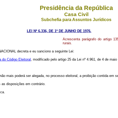
Presidência da República
Casa Civil
Subchefia para Assuntos Jurídicos
LEI Nº 6.336, DE 1º DE JUNHO DE 1976.
Acrescenta parágrafo do artigo 13
rurais.
CIONAL decreta e eu sanciono a seguinte Lei:
a do Código Eleitoral
, modificado pelo artigo 25 da Lei nº 4.961, de 4 de maio
 não mais poderá ser alegada, no processo eleitoral, a proibição contida em se
s as disposições em contrário.
ica.