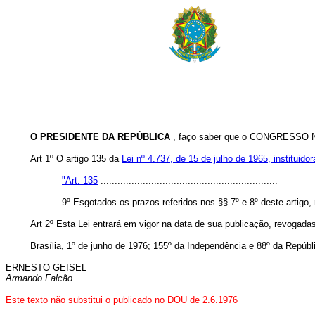
O PRESIDENTE DA REPÚBLICA
, faço saber que o CONGRESSO NA
Art 1º O artigo 135 da
Lei nº 4.737, de 15 de julho de 1965, instituidor
"Art. 135
...............................................................
9º Esgotados os prazos referidos nos §§ 7º e 8º deste artigo,
Art 2º Esta Lei entrará em vigor na data de sua publicação, revogada
Brasília, 1º de junho de 1976; 155º da Independência e 88º da Repúbl
ERNESTO GEISEL
Armando Falcão
Este texto não substitui o publicado no DOU de 2.6.1976