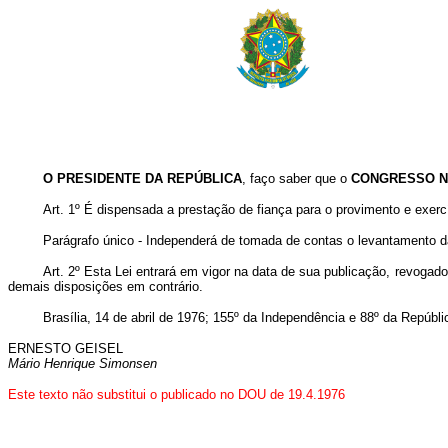
O PRESIDENTE DA REPÚBLICA
, faço saber que o
CONGRESSO N
Art
. 1º É dispensada a prestação de fiança para o provimento e exer
Parágrafo único - Independerá de tomada de contas o levantamento da
Art
. 2º Esta Lei entrará em vigor na data de sua publicação, revogad
demais disposições em contrário.
Brasília, 14 de abril de 1976; 155º da Independência e 88º da Repúbli
ERNESTO GEISEL
Mário Henrique Simonsen
Este texto não substitui o publicado no DOU de 19.4.1976