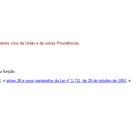
dores civis da União e dá outras Providências.
u função.
2
, o
artigo 28 e seus parágrafos da Lei nº 1.711, de 28 de outubro de 1952
, e