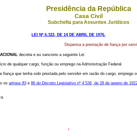
Presidência da República
Casa Civil
Subchefia para Assuntos Jurídicos
LEI Nº 6.322, DE 14 DE ABRIL DE 1976.
Dispensa a prestação de fiança por servi
ACIONAL
decreta e eu sanciono a seguinte Lei:
cício de qualquer cargo, função ou emprego na Administração Federal.
 fiança que tenha sido prestada pelo servidor em razão do cargo, emprego o
os os
artigos 83
e
86 do Decreto Legislativo nº 4.536, de 28 de janeiro de 192
ca.
*