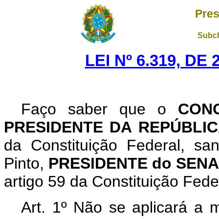
Pres
Subch
LEI Nº 6.319, DE
Faço saber que o
CON
PRESIDENTE DA REPÚBLI
da Constituição Federal, s
Pinto,
PRESIDENTE do SEN
artigo 59 da Constituição Fede
Art
. 1º Não se aplicará a 