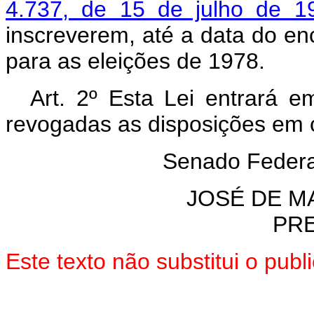
4.737, de 15 de julho de 19
inscreverem, até a data do en
para as eleições de 1978.
Art
. 2º Esta Lei entrará e
revogadas as disposições em c
Senado Federal
JOSÉ DE M
PR
Este texto não substitui o pu