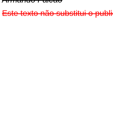
Este texto não substitui o pub