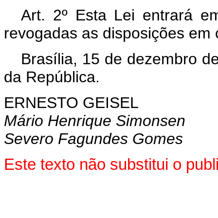
Art
. 2º Esta Lei entrará e
revogadas as disposições em c
Brasília, 15 de dezembro d
da República.
ERNESTO GEISEL
Mário Henrique Simonsen
Severo Fagundes Gomes
Este texto não substitui o pu