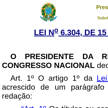
Pres
Subch
o
LEI N
6.304, DE 1
O PRESIDENTE DA R
CONGRESSO NACIONAL
dec
Art
. 1º O artigo 1º da
Le
acrescido de um parágrafo
redação: