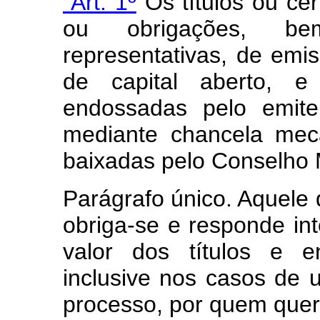
“Art. 1º
Os títulos ou cer
ou obrigações, b
representativas, de em
de capital aberto, e
endossadas pelo emite
mediante chancela mec
baixadas pelo Conselho 
Parágrafo único. Aquele 
obriga-se e responde int
valor dos títulos e e
inclusive nos casos de u
processo, por quem quer