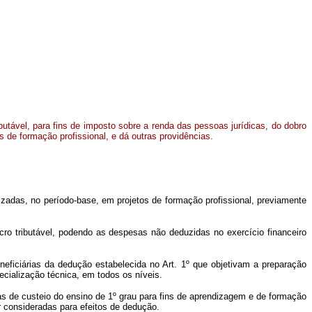
butável, para fins de imposto sobre a renda das pessoas jurídicas, do dobro
 de formação profissional, e dá outras providências.
izadas, no período-base, em projetos de formação profissional, previamente
cro tributável, podendo as despesas não deduzidas no exercício financeiro
beneficiárias da dedução estabelecida no Art. 1º que objetivam a preparação
ecialização técnica, em todos os níveis.
as de custeio do ensino de 1º grau para fins de aprendizagem e de formação
r consideradas para efeitos de dedução.