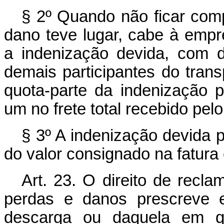
§ 2º Quando não ficar com
dano teve lugar, cabe à empr
a indenização devida, com d
demais participantes do trans
quota-parte da indenização p
um no frete total recebido pelo
§ 3º A indenização devida p
do valor consignado na fatura
Art
. 23. O direito de recl
perdas e danos prescreve 
descarga ou daquela em q