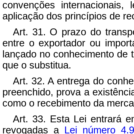
convenções internacionais,
aplicação dos princípios de re
Art
. 31. O prazo do trans
entre o exportador ou impor
lançado no conhecimento de t
que o substitua.
Art
. 32. A entrega do conh
preenchido, prova a existênci
como o recebimento da mercad
Art
. 33. Esta Lei entrará 
revogadas a
Lei número 4.