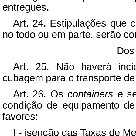
entregues.
Art
. 24. Estipulações que c
no todo ou em parte, serão co
Dos 
Art
. 25. Não haverá inc
cubagem para o transporte d
Art
. 26. Os
containers
e se
condição de equipamento de 
favores:
I - isenção das Taxas de M