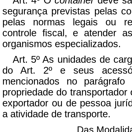
Art
. 4º O
container
deve sat
segurança previstas pelas co
pelas normas legais ou reg
controle fiscal, e atender a
organismos especializados.
Art
. 5º As unidades de carg
do Art. 2º e seus acessór
mencionados no parágrafo 
propriedade do transportador 
exportador ou de pessoa juríd
a atividade de transporte.
Das Modalid