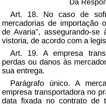
Da Respon
Art
. 18. No caso de sof
mercadorias de importação o
de Avaria", assegurando-se à
vistoria, de acordo com a legi
Art
. 19. A empresa trans
perdas ou danos às mercador
sua entrega.
Parágrafo único. A merc
empresa transportadora no pr
data fixada no contrato de 