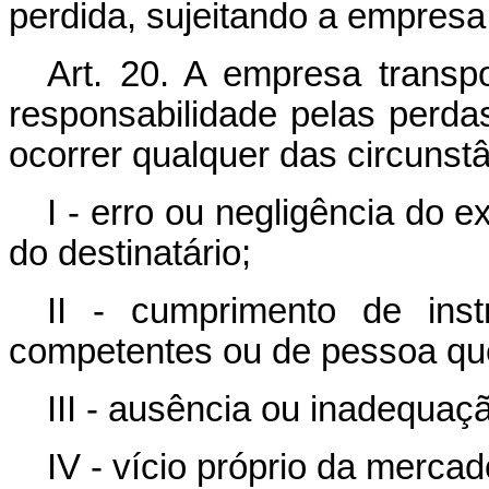
perdida, sujeitando a empresa
Art
. 20. A empresa transp
responsabilidade pelas perd
ocorrer qualquer das circunst
I - erro ou negligência do
do destinatário;
II - cumprimento de ins
competentes ou de pessoa que
III - ausência ou inadequa
IV - vício próprio da mercad