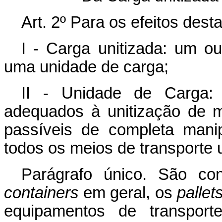
Art
. 2º Para os efeitos des
I - Carga unitizada: um 
uma unidade de carga;
II - Unidade de Carga: 
adequados à unitização de m
passíveis de completa mani
todos os meios de transporte u
Parágrafo único. São co
containers
em geral, os
pallet
equipamentos de transpor