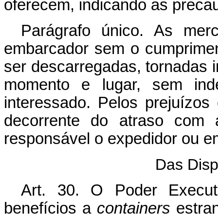
oferecem, indicando as prec
Parágrafo único. As merc
embarcador sem o cumpriment
ser descarregadas, tornadas i
momento e lugar, sem inde
interessado. Pelos prejuízos
decorrente do atraso com 
responsável o expedidor ou e
Das Disp
Art
. 30. O Poder Execut
benefícios a
containers
estra