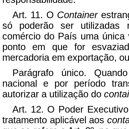
Art
. 11. O
Container
estrang
só poderão ser utilizadas 
comércio do País uma única 
ponto em que for esvaziad
mercadoria em exportação, ou
Parágrafo único. Quand
nacional e por período tran
autorizar a utilização do
conta
Art
. 12. O Poder Executiv
tratamento aplicável aos
conta