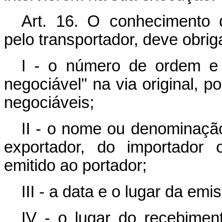
Art
. 16. O conhecimento d
pelo transportador, deve obrig
I - o número de ordem e 
negociável" na via original, p
negociáveis;
II - o nome ou denominação
exportador, do importador 
emitido ao portador;
III - a data e o lugar da emi
IV - o lugar do recebimen