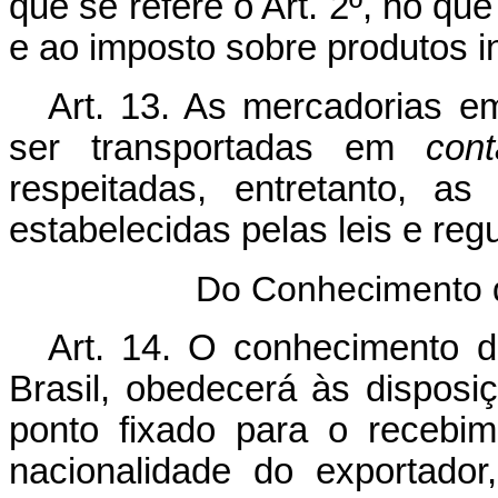
que se refere o Art. 2º, no q
e ao imposto sobre produtos in
Art
. 13. As mercadorias e
ser transportadas em
cont
respeitadas, entretanto, a
estabelecidas pelas leis e reg
Do Conhecimento d
Art
. 14. O conhecimento de
Brasil, obedecerá às disposi
ponto fixado para o recebi
nacionalidade do exportado