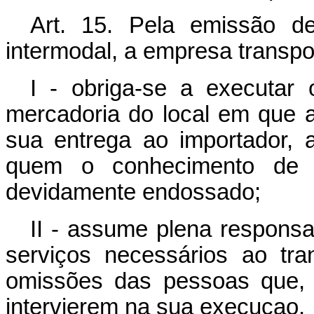
Art
. 15. Pela emissão d
intermodal, a empresa transpo
I - obriga-se a executar 
mercadoria do local em que a
sua entrega ao importador, 
quem o conhecimento de tr
devidamente endossado;
II - assume plena responsa
serviços necessários ao tr
omissões das pessoas que, 
intervierem na sua execuçao.