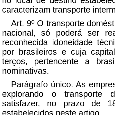
no local de destino estabele
caracterizam transporte inter
Art
. 9º O transporte domés
nacional, só poderá ser re
reconhecida idoneidade técnic
por brasileiros e cuja capit
terços, pertencente a bras
nominativas.
Parágrafo único. As empre
explorando o transporte
satisfazer, no prazo de 18
estabelecidos neste artigo.