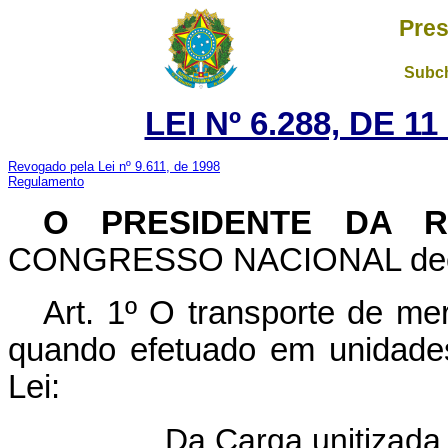
Pres
Subch
LEI Nº 6.288, DE 
Revogado pela Lei nº 9.611, de 1998
Regulamento
O PRESIDENTE DA R
CONGRESSO NACIONAL decreta
Art
. 1º O transporte de mer
quando efetuado em unidades
Lei:
Da Carga unitizada