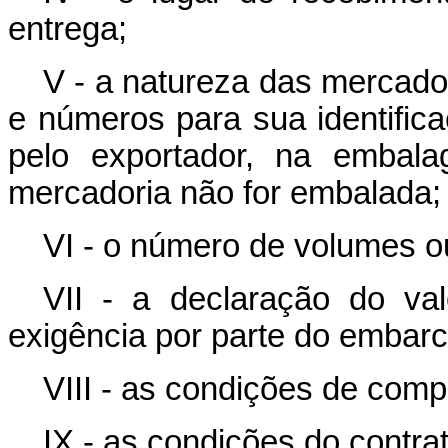
entrega;
V - a natureza das mercado
e números para sua identific
pelo exportador, na embal
mercadoria não for embalada;
VI - o número de volumes o
VII - a declaração do va
exigência por parte do embarc
VIII - as condições de compet
IX - as condições do contrat