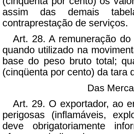
(cinqüenta por cento) os val
assim das demais tabe
contraprestação de serviços.
Art
. 28. A remuneração do 
quando utilizado na movimen
base do peso bruto total; 
(cinqüenta por cento) da tara
Das Merca
Art
. 29. O exportador, ao 
perigosas (inflamáveis, expl
deve obrigatoriamente in