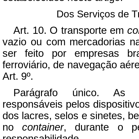
Dos Serviços de T
Art
. 10. O transporte em
co
vazio ou com mercadorias na
ser feito por empresas bras
ferroviário, de navegação aér
Art. 9º.
Parágrafo único. As 
responsáveis pelos dispositivo
dos lacres, selos e sinetes, 
no
container
, durante o p
responsabilidade.