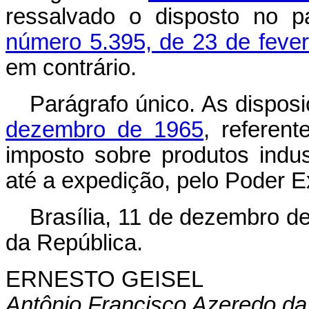
ressalvado o disposto no p
número 5.395, de 23 de fever
em contrário.
Parágrafo único. As dispos
dezembro de 1965
, referen
imposto sobre produtos indu
até a expedição, pelo Poder E
Brasília, 11 de dezembro d
da República.
ERNESTO GEISEL
Antônio Francisco Azeredo da 