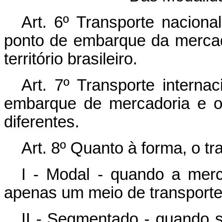
Art
. 6º Transporte nacion
ponto de embarque da mercad
território brasileiro.
Art
. 7º Transporte intern
embarque de mercadoria e o
diferentes.
Art
. 8º Quanto à forma, o tr
I - Modal - quando a merca
apenas um meio de transporte
II - Segmentado - quando se