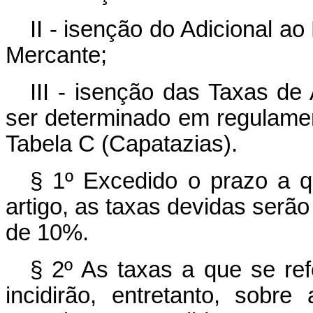
II - isenção do Adicional a
Mercante;
III - isenção das Taxas d
ser determinado em regulamen
Tabela C (Capatazias).
§ 1º Excedido o prazo a qu
artigo, as taxas devidas ser
de 10%.
§ 2º As taxas a que se refe
incidirão, entretanto, sobr