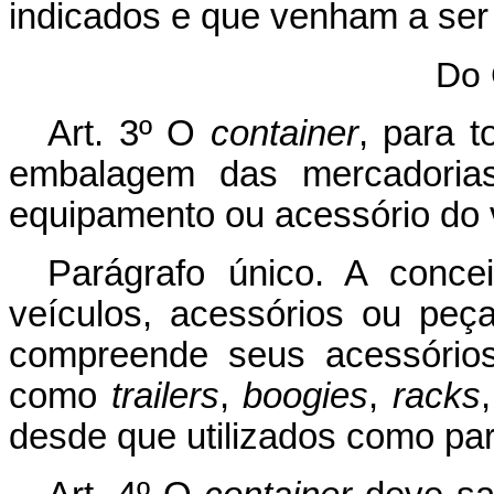
indicados e que venham a ser
Do 
Art
. 3º O
container
, para t
embalagem das mercadoria
equipamento ou acessório do v
Parágrafo único. A conc
veículos, acessórios ou pe
compreende seus acessórios
como
trailers
,
boogies
,
racks
desde que utilizados como par