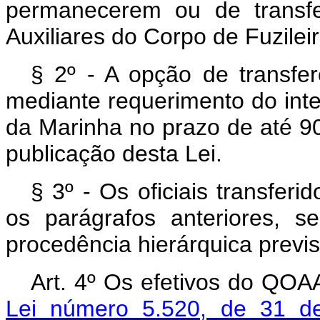
permanecerem ou de transfe
Auxiliares do Corpo de Fuzilei
§ 2º - A opção de transf
mediante requerimento do int
da Marinha no prazo de até 90
publicação desta Lei.
§ 3º - Os oficiais transfe
os parágrafos anteriores, s
procedência hierárquica previs
Art. 4º Os efetivos do QO
Lei número 5.520, de 31 d