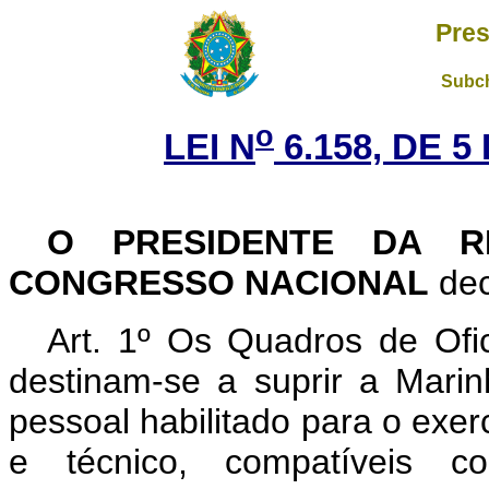
Pres
Subch
o
LEI N
6.158, DE 
O PRESIDENTE DA R
CONGRESSO NACIONAL
dec
Art. 1º Os Quadros de Ofi
destinam-se a suprir a Mari
pessoal habilitado para o exer
e técnico, compatíveis c