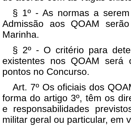
§ 1º - As normas a serem
Admissão aos QOAM serão b
Marinha.
§ 2º - O critério para de
existentes nos QOAM será 
pontos no Concurso.
Art. 7º Os oficiais dos Q
forma do artigo 3º, têm os dir
e responsabilidades previst
militar geral ou particular, em v