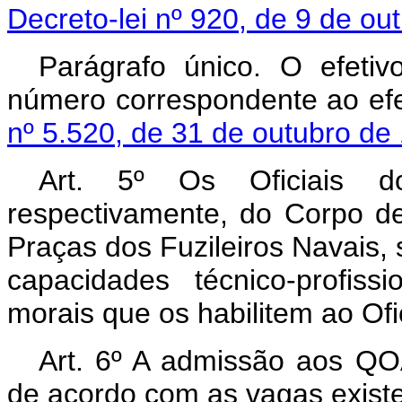
Decreto-lei nº 920, de 9 de ou
Parágrafo único. O efet
número correspondente ao ef
nº 5.520, de 31 de outubro de
Art. 5º Os Oficiais
respectivamente, do Corpo 
Praças dos Fuzileiros Navais,
capacidades técnico-profiss
morais que os habilitem ao Ofic
Art. 6º A admissão aos QO
de acordo com as vagas exist