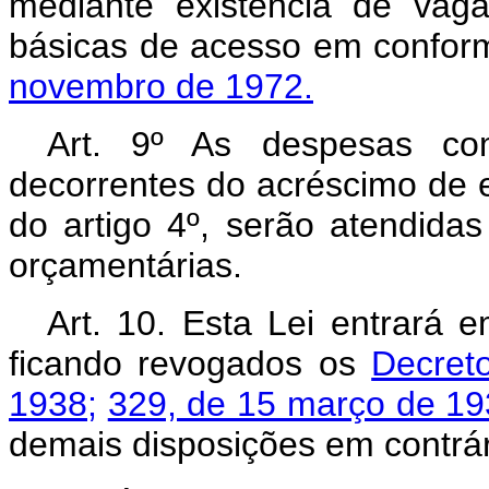
mediante existência de vag
básicas de acesso em confor
novembro de 1972.
Art. 9º As despesas co
decorrentes do acréscimo de e
do artigo 4º, serão atendida
orçamentárias.
Art. 10. Esta Lei entrará 
ficando revogados os
Decret
1938;
329, de 15 março de 19
demais disposições em contrár