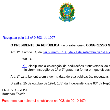
Revogada pela Lei nº 9.503, de 1997
O PRESIDENTE DA REPÚBLICA
Faço saber que o
CONGRESSO N
Art
. 1º O artigo 14, da
Lei número 5.108, de 21 de setembro de 1966 -
"Art.14................................................................................
IX -
disciplinar a colocação de ondulações transversais ao 
ministrem instrução de 1º e 2º graus, na forma em que dispus
Art
. 2º Esta Lei entra em vigor na data de sua publicação, revogadas
Brasília, 25 de outubro de 1974; 153º da Independência e 86º da Repú
ERNESTO GEISEL
Armando Falcão
Este texto não substitui o publicado no DOU de 29.10.1974