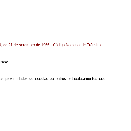
08, de 21 de setembro de 1966 - Código Nacional de Trânsito.
item:
nas proximidades de escolas ou outros estabelecimentos que