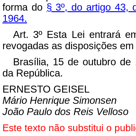
forma do
§ 3º, do artigo 43,
1964.
Art. 3º Esta Lei entrará e
revogadas as disposições em 
Brasília, 15 de outubro de
da República.
ERNESTO GEISEL
Mário Henrique Simonsen
João Paulo dos Reis Velloso
Este texto não substitui o pu