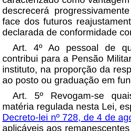
descrecerá progressivament
face dos futuros reajustamen
declarada de conformidade com
Art. 4º Ao pessoal de qu
contribui para a Pensão Milita
instituto, na proporção da res
ao posto ou graduação em fun
Art. 5º Revogam-se quai
matéria regulada nesta Lei, e
Decreto-lei nº 728, de 4 de a
aplicáveis aos remanescentes r