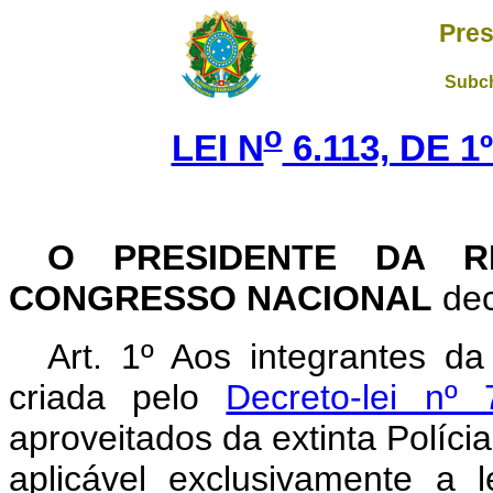
Pres
Subch
o
LEI N
6.113, DE 
O PRESIDENTE DA R
CONGRESSO NACIONAL
dec
Art. 1º Aos integrantes da 
criada pelo
Decreto-lei n
aproveitados da extinta Polícia 
aplicável exclusivamente a 