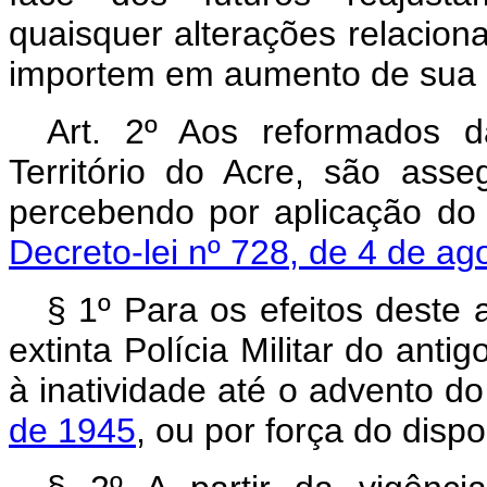
quaisquer alterações relacion
importem em aumento de sua r
Art. 2º Aos reformados da
Território do Acre, são as
percebendo por aplicação do
Decreto-lei nº 728, de 4 de ag
§ 1º Para os efeitos deste 
extinta Polícia Militar do anti
à inatividade até o advento d
de 1945
, ou por força do disp