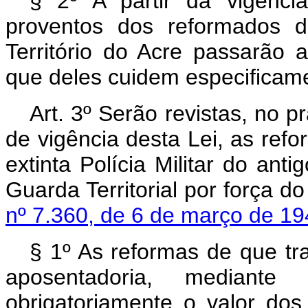
§ 2º A partir da vigênci
proventos dos reformados da
Território do Acre passarão a
que deles cuidem especificam
Art. 3º Serão revistas, no 
de vigência desta Lei, as ref
extinta Polícia Militar do anti
Guarda Territorial por força d
nº 7.360, de 6 de março de 1
§ 1º As reformas de que tra
aposentadoria, mediante 
obrigatoriamente o valor dos