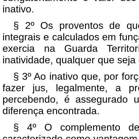
inativo.
§ 2º Os proventos de que
integrais e calculados em fun
exercia na Guarda Territo
inatividade, qualquer que seja
§ 3º Ao inativo que, por for
fazer jus, legalmente, a p
percebendo, é assegurado u
diferença encontrada.
§ 4º O complemento de q
caracterizado como vantagem p