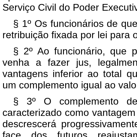
Serviço Civil do Poder Executi
§ 1º Os funcionários de que
retribuição fixada por lei par
§ 2º Ao funcionário, que p
venha a fazer jus, legalme
vantagens inferior ao total 
um complemento igual ao valor
§ 3º O complemento de q
caracterizado como vantagem p
descrescerá progressivament
face dos futuros reajust