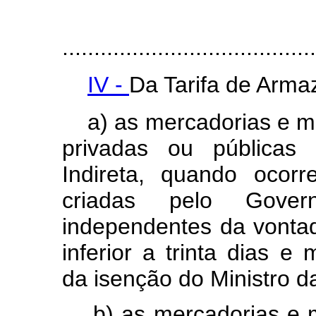
........................................
IV -
Da Tarifa de Arm
a) as mercadorias e m
privadas ou públicas 
Indireta, quando ocorr
criadas pelo Gover
independentes da vontad
inferior a trinta dias 
da isenção do Ministro d
b) as mercadorias e m