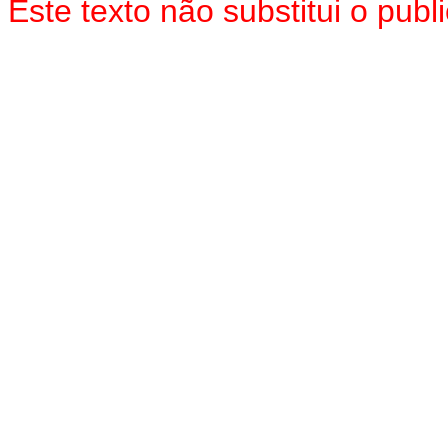
Este texto não substitui o pu