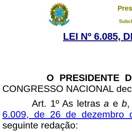
Pres
Subch
LEI Nº 6.085,
O PRESIDENTE D
CONGRESSO NACIONAL decreta
Art. 1º As letras
a
e
b
,
6.009, de 26 de dezembro 
seguinte redação: