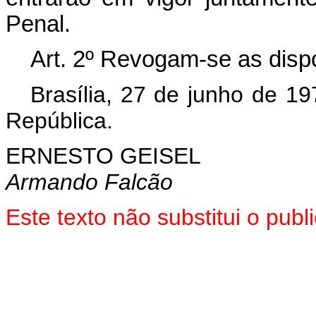
Penal.
Art
. 2º Revogam-se as disp
Brasília, 27 de junho de 1
República.
ERNESTO GEISEL
Armando Falcão
Este texto não substitui o pu