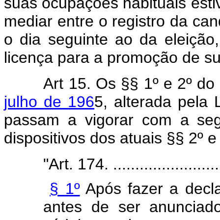
suas ocupações habituais esti
mediar entre o registro da cand
o dia seguinte ao da eleição
licença para a promoção de su
Art 15. Os §§ 1º e 2º do
julho de 196
5, alterada pela
passam a vigorar com a seg
dispositivos dos atuais §§ 2º e 
"Art. 174. ..........................
§ 1º
Após fazer a decl
antes de ser anunciad