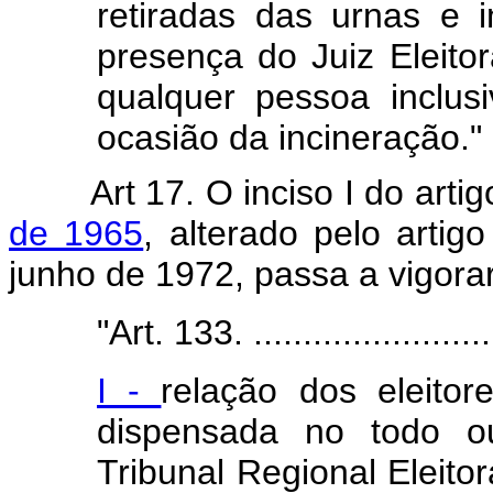
retiradas das urnas e 
presença do Juiz Eleito
qualquer pessoa inclu
ocasião da incineração."
Art 17. O inciso I do art
de 1965
, alterado pelo arti
junho de 1972, passa a vigora
"Art. 133. ..........................
I -
relação dos eleito
dispensada no todo ou
Tribunal Regional Eleit