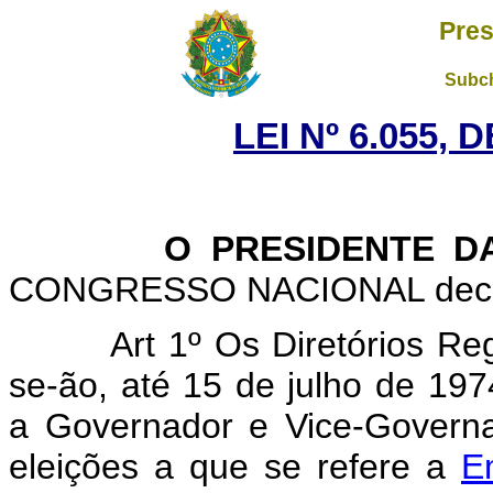
Pres
Subch
LEI Nº 6.055, 
O PRESIDENTE DA 
CONGRESSO NACIONAL decreta
Art 1º Os Diretórios Reg
se-ão, até 15 de julho de 19
a Governador e Vice-Govern
eleições a que se refere a
E