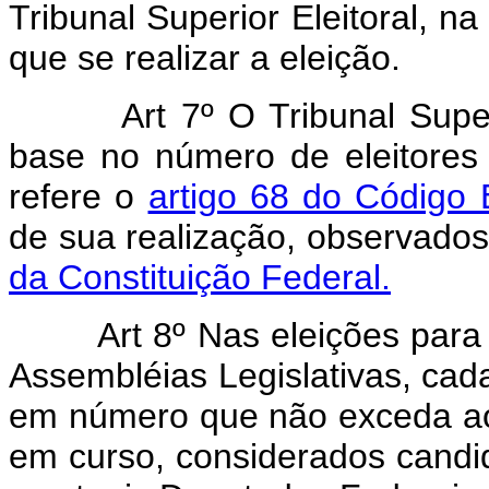
Tribunal Superior Eleitoral, n
que se realizar a eleição.
Art 7º O Tribunal Supe
base no número de eleitores
refere o
artigo 68 do Código E
de sua realização, observado
da Constituição Federal.
Art 8º Nas eleições par
Assembléias Legislativas, cada
em número que não exceda ao 
em curso, considerados candid