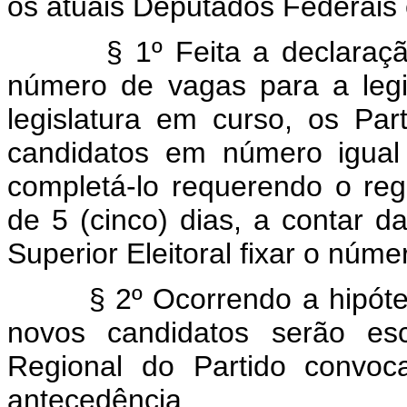
os atuais Deputados Federais 
§ 1º Feita a declaração a 
número de vagas para a legis
legislatura em curso, os Pa
candidatos em número igual
completá-lo requerendo o reg
de 5 (cinco) dias, a contar 
Superior Eleitoral fixar o núm
§ 2º Ocorrendo a hipótese 
novos candidatos serão esc
Regional do Partido convoc
antecedência.