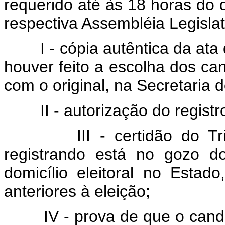
requerido até às 18 horas do 
respectiva Assembléia Legislat
I - cópia autêntica da ata d
houver feito a escolha dos can
com o original, na Secretaria d
II - autorização do registro,
III - certidão do Tribun
registrando está no gozo do
domicílio eleitoral no Estad
anteriores à eleição;
IV - prova de que o candida