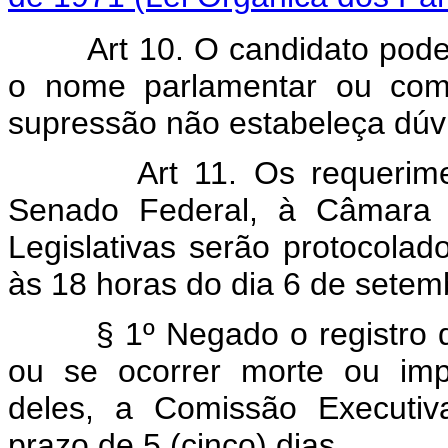
Art 10. O candidato pod
o nome parlamentar ou com
supressão não estabeleça dúvi
Art 11. Os requerim
Senado Federal, à Câmara 
Legislativas serão protocolado
às 18 horas do dia 6 de setem
§ 1º Negado o registro de 
ou se ocorrer morte ou imp
deles, a Comissão Executiva
prazo de 5 (cinco) dias.