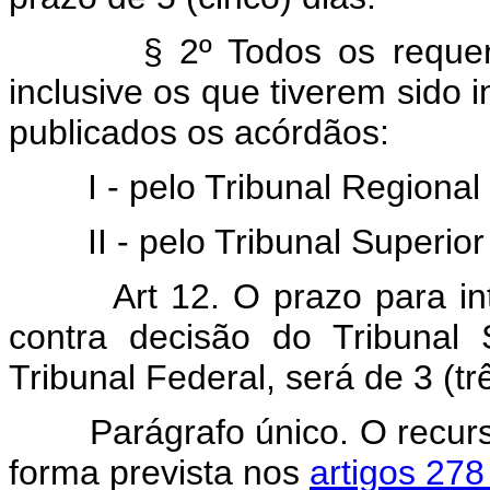
§ 2º Todos os requerimen
inclusive os que tiverem sido
publicados os acórdãos:
I - pelo Tribunal Regional El
II - pelo Tribunal Superior E
Art 12. O prazo para in
contra decisão do Tribunal 
Tribunal Federal, será de 3 (trê
Parágrafo único. O recurso 
forma prevista nos
artigos 278