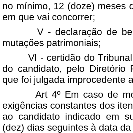
no mínimo, 12 (doze) meses de 
em que vai concorrer;
V - declaração de bens,
mutações patrimoniais;
VI - certidão do Tribunal R
do candidato, pelo Diretório
que foi julgada improcedente 
Art 4º Em caso de mo
exigências constantes dos itens
ao candidato indicado em sub
(dez) dias seguintes à data da