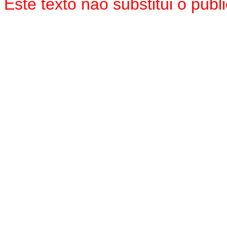
Este texto não substitui o pu