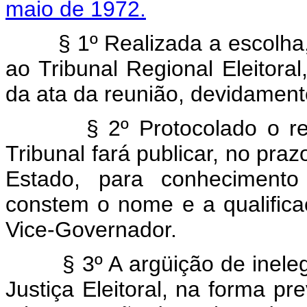
maio de 1972.
§ 1º Realizada a escolha, o
ao Tribunal Regional Eleitoral
da ata da reunião, devidament
§ 2º Protocolado o receb
Tribunal fará publicar, no praz
Estado, para conhecimento
constem o nome e a qualific
Vice-Governador.
§ 3º A argüição de inelegib
Justiça Eleitoral, na forma pre