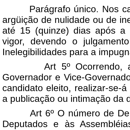
Parágrafo único. Nos casos
argüição de nulidade ou de in
até 15 (quinze) dias após a
vigor, devendo o julgament
Inelegibilidades para a impugn
Art 5º Ocorrendo, 
Governador e Vice-Governador
candidato eleito, realizar-se-
a publicação ou intimação da d
Art 6º O número de De
Deputados e às Assembléias