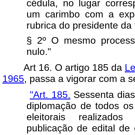
cédula, no lugar corre
um carimbo com a expr
rubrica do presidente da
§ 2º O mesmo processo
nulo."
Art 16. O artigo 185 da
Le
1965
, passa a vigorar com a s
"Art. 185.
Sessenta dias 
diplomação de todos os 
eleitorais realizado
publicação de edital de