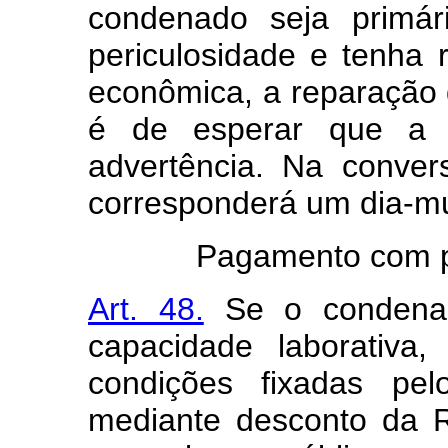
condenado seja primá
periculosidade e tenha r
econômica, a reparação 
é de esperar que a m
advertência. Na conve
corresponderá um dia-mu
Pagamento com pr
Art. 48.
Se o condenad
capacidade laborativa,
condições fixadas pel
mediante desconto da R