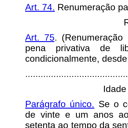
Art. 74.
Renumeração para
R
Art. 75
. (Renumeração 
pena privativa de li
condicionalmente, desde
.......................................
Idade
Parágrafo único.
Se o c
de vinte e um anos ao
setenta ao tempo da sen