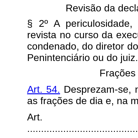
Revisão da decl
§ 2º A periculosidade,
revista no curso da exec
condenado, do diretor d
Penintenciário ou do juiz.
Frações
Art. 54.
Desprezam-se, na
as frações de dia e, na m
Art
........................................