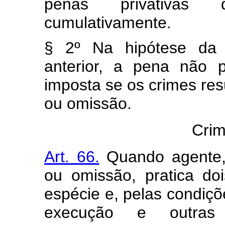
penas privativas 
cumulativamente.
§ 2º Na hipótese da p
anterior, a pena não 
imposta se os crimes re
ou omissão.
Crim
Art. 66.
Quando agente,
ou omissão, pratica d
espécie e, pelas condiçõ
execução e outras