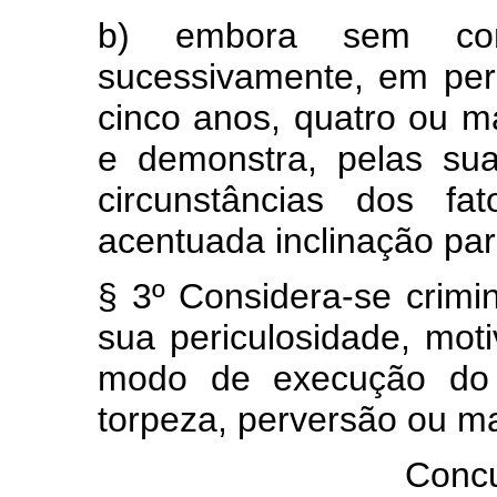
b) embora sem cond
sucessivamente, em per
cinco anos, quatro ou 
e demonstra, pelas su
circunstâncias dos fa
acentuada inclinação par
§ 3º Considera-se crimi
sua periculosidade, mot
modo de execução do c
torpeza, perversão ou m
Concu