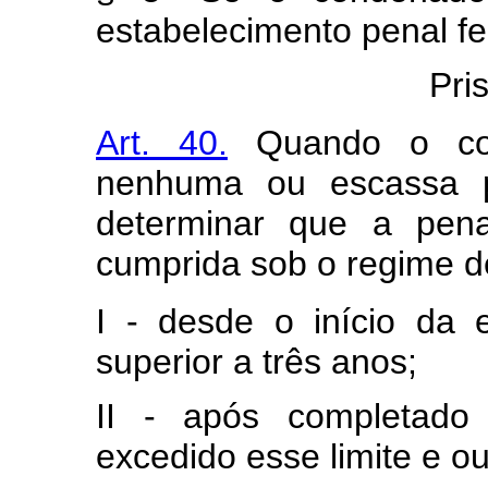
estabelecimento penal f
Pri
Art. 40.
Quando o con
nenhuma ou escassa pe
determinar que a pena
cumprida sob o regime d
I - desde o início da
superior a três anos;
II - após completado
excedido esse limite e o