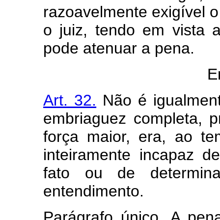
razoavelmente exigível o 
o juiz, tendo em vista 
pode atenuar a pena.
E
Art. 32.
Não é igualment
embriaguez completa, pr
força maior, era, ao 
inteiramente incapaz de
fato ou de determin
entendimento.
Parágrafo único. A pe