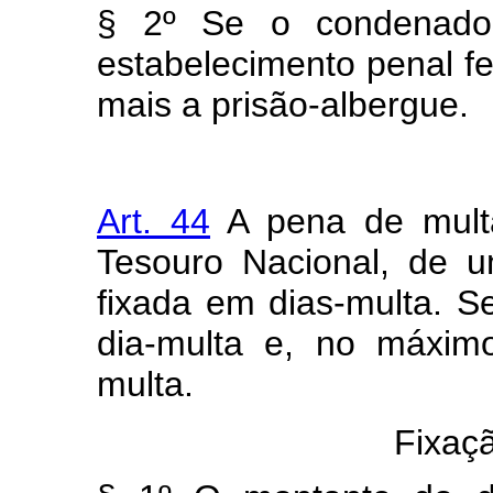
§ 2º Se o condenado f
estabelecimento penal f
mais a prisão-albergue.
Art. 44
A pena de multa
Tesouro Nacional, de 
fixada em dias-multa. 
dia-multa e, no máximo
multa.
Fixaçã