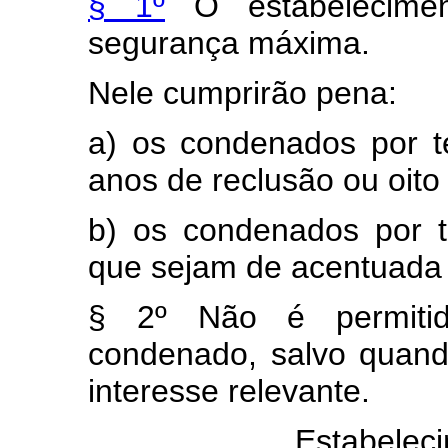
§ 1º
O estabelecimen
segurança máxima.
Nele cumprirão pena:
a) os condenados por t
anos de reclusão ou oito
b) os condenados por te
que sejam de acentuada 
§ 2º Não é permitid
condenado, salvo quando
interesse relevante.
Estabeleci