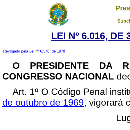
Pres
Subch
LEI Nº 6.016, D
Revogado pela Lei nº 6.578, de 1978
O PRESIDENTE DA R
CONGRESSO NACIONAL
dec
Art. 1º O Código Penal insti
de outubro de 1969
, vigorará 
Lug