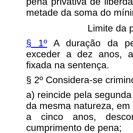
pena privativa de liberd
metade da soma do mín
Limite da 
§ 1º
A duração da pe
exceder a dez anos, 
fixada na sentença.
§ 2º Considera-se crimin
a) reincide pela segunda
da mesma natureza, em 
a cinco anos, desc
cumprimento de pena;