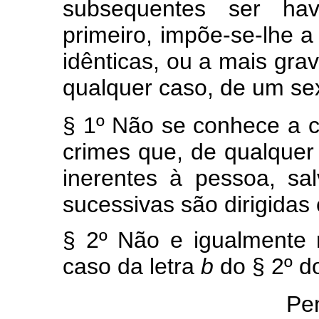
subsequentes ser ha
primeiro, impõe-se-lhe 
idênticas, ou a mais gra
qualquer caso, de um sex
§ 1º Não se conhece a c
crimes que, de qualquer
inerentes à pessoa, s
sucessivas são dirigidas
§ 2º Não e igualmente 
caso da letra
b
do § 2º do
Pen