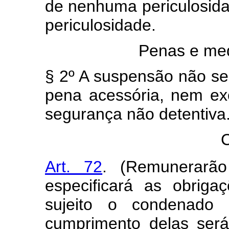
de nenhuma periculosid
periculosidade.
Penas e me
§ 2º A suspensão não se
pena acessória, nem ex
segurança não detentiva
Art. 72
. (Remunerarão
especificará as obriga
sujeito o condenado
cumprimento delas será 