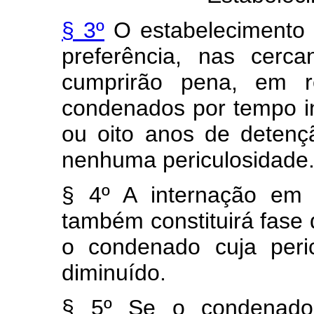
§ 3º
O estabelecimento 
preferência, nas cerc
cumprirão pena, em r
condenados por tempo in
ou oito anos de deten
nenhuma periculosidade
§ 4º A internação em 
também constituirá fase 
o condenado cuja peri
diminuído.
§ 5º Se o condenado f