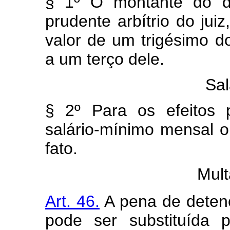
§ 1º O montante do di
prudente arbítrio do jui
valor de um trigésimo d
a um terço dele.
Sal
§ 2º Para os efeitos 
salário-mínimo mensal o
fato.
Mult
Art. 46.
A pena de detenç
pode ser substituída 