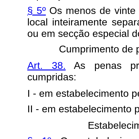
§ 5º
Os menos de vinte
local inteiramente sepa
ou em secção especial 
Cumprimento de pe
Art. 38.
As penas priv
cumpridas:
I - em estabelecimento p
II - em estabelecimento 
Estabeleci