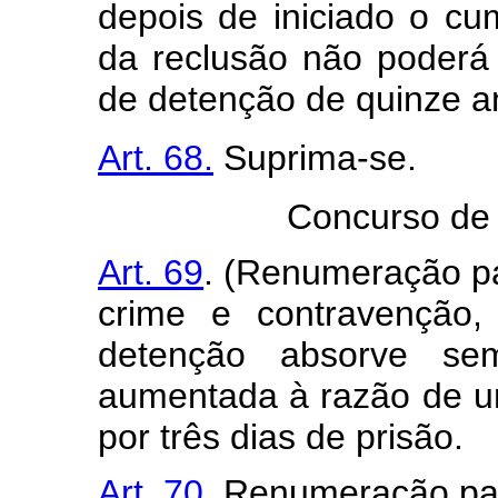
depois de iniciado o c
da reclusão não poderá 
de detenção de quinze a
Art. 68.
Suprima-se.
Concurso de 
Art. 69
. (Renumeração pa
crime e contravenção
detenção absorve s
aumentada à razão de u
por três dias de prisão.
Art. 70
. Renumeração par