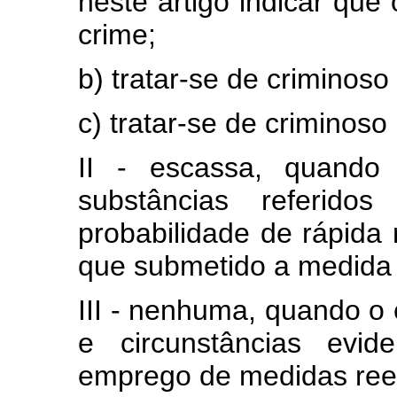
neste artigo indicar que
crime;
b) tratar-se de criminoso 
c) tratar-se de criminoso 
II - escassa, quand
substâncias referidos
probabilidade de rápida
que submetido a medida 
III - nenhuma, quando 
e circunstâncias evid
emprego de medidas ree