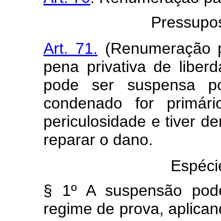
Pressupo
Art. 71.
(Renumeração pa
pena privativa de liber
pode ser suspensa p
condenado for primár
periculosidade e tiver d
reparar o dano.
Espéci
§ 1º A suspensão pode
regime de prova, aplica