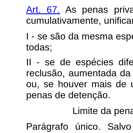
Art. 67.
As penas privat
cumulativamente, unific
I - se são da mesma esp
todas;
II - se de espécies di
reclusão, aumentada da
ou, se houver mais de
penas de detenção.
Limite da pena
Parágrafo único. Salv