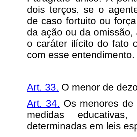
dois terços, se o agent
de caso fortuito ou forç
da ação ou da omissão,
o caráter ilícito do fat
com esse entendimento.
Art. 33.
O menor de dezoi
Art. 34.
Os menores de d
medidas educativas, 
determinadas em leis esp