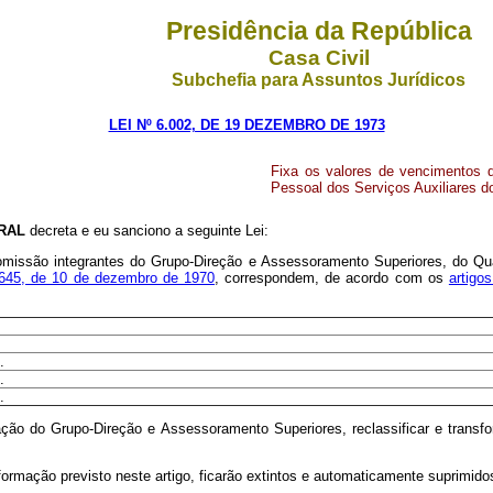
Presidência da República
Casa Civil
Subchefia para Assuntos Jurídicos
LEI Nº 6.002, DE 19 DEZEMBRO DE 1973
Fixa os valores de vencimentos 
Pessoal dos Serviços Auxiliares do
RAL
decreta e eu sanciono a seguinte Lei:
omissão integrantes do Grupo-Direção e Assessoramento Superiores, do Qua
.645, de 10 de dezembro de 1970
, correspondem, de acordo com os
artigo
.
.
.
antação do Grupo-Direção e Assessoramento Superiores, reclassificar e tr
ansformação previsto neste artigo, ficarão extintos e automaticamente suprim