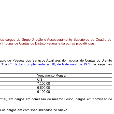
dos cargos do Grupo-Direção e Assessoramento Superiores do Quadro de
 Tribunal de Contas do Distrito Federal e dá outras providências.
dro de Pessoal dos Serviços Auxiliares do Tribunal de Contas do Distrito
s 3º
e
6º, da Lei Complementar nº 10, de 6 de maio de 1971,
os seguintes
Vencimento Mensal
Cr$
7.100,00
6.600,00
6.100,00
ansformar, em cargos em comissão do mesmo Grupo, cargos em comissão do
idos os cargos em comissão indicados no Anexo.