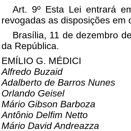
Art
. 9º Esta Lei entrará e
revogadas as disposições em c
Brasília, 11 de dezembro d
da República.
EMÍLIO G. MÉDICI
Alfredo Buzaid
Adalberto de Barros Nunes
Orlando Geisel
Mário Gibson Barboza
Antônio Delfim Netto
Mário David Andreazza