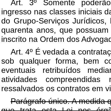
Art
. 3º Somente poderão
ingresso nas classes iniciais 
do Grupo-Serviços Jurídicos,
quarenta anos, que possuam 
inscrito na Ordem dos Advogad
Art
. 4º É vedada a contrataç
sob qualquer forma, bem co
eventuais retribuídos med
atividades compreendidas 
ressalvados os contratos em v
Parágrafo único. A medida 
que trata esta Lei nos órg