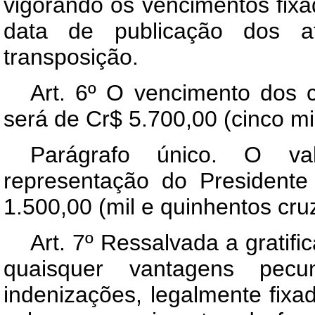
vigorando os vencimentos fixad
data de publicação dos a
transposição.
Art
. 6º O vencimento dos c
será de Cr$ 5.700,00 (cinco mi
Parágrafo único. O va
representação do Presidente
1.500,00 (mil e quinhentos cruz
Art
. 7º Ressalvada a gratifi
quaisquer vantagens pecuni
indenizações, legalmente fixa