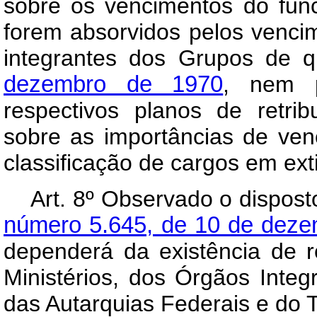
sobre os vencimentos do func
forem absorvidos pelos venci
integrantes dos Grupos de 
dezembro de 1970
, nem p
respectivos planos de retri
sobre as importâncias de ven
classificação de cargos em ext
Art
. 8º Observado o dispos
número 5.645, de 10 de dez
dependerá da existência de r
Ministérios, dos Órgãos Integ
das Autarquias Federais e do T