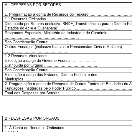
A - DESPESAS POR SETORES
1. Programação à conta de Recursos do Tesouro ....................................
1.1 Recursos Ordinários ..........................................
Distribuída por Setores (inclusive BNDE, Transferências para o Distrito Fe
Estados do Acre e Guanabara) ..................................................
Programas Especiais, Ministério da Indústria e do Comércio
...............................................................
Sob Coordenação Central ........................................
Outros Encargos (inclusive Inativos e Pensionistas Civis e Militares)
.....................................................
1.2 Recursos Vinculados .........................................
Execução a cargo do Governo Federal ......................
Distribuída por Órgãos .............................................
Sob Coordenação Central ........................................
Execução a cargo dos Estados, Distrito Federal e dos
Municípios...............................................................
2. Programação à conta de Recursos de Outras Fontes de Entidades da Ad
Fundações instituídas pelo Poder Público ....................................................
Total das Despesas por Setores ............................................................
B - DESPESAS POR ÓRGÃOS
1. À Conta de Recursos Ordinários ........................................................