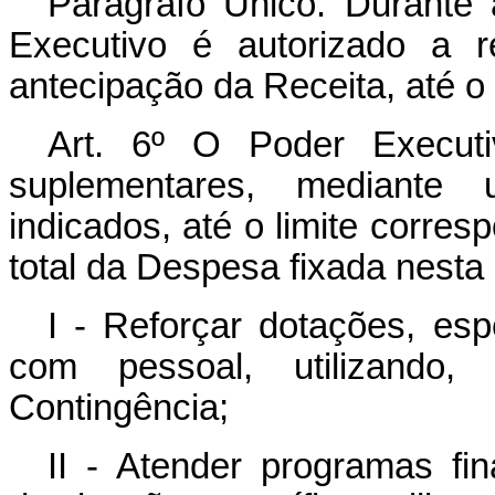
Parágrafo Único. Durante
Executivo é autorizado a r
antecipação da Receita, até o 
Art
. 6º O Poder Executiv
suplementares, mediante u
indicados, até o limite corres
total da Despesa fixada nesta 
I - Reforçar dotações, esp
com pessoal, utilizando
Contingência;
II - Atender programas fi