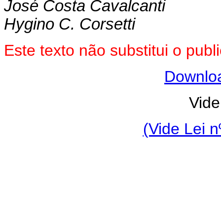
José Costa Cavalcanti
Hygino C. Corsetti
Este texto não substitui o pub
Downlo
Vide
(Vide Lei n