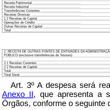
Receita Patrimonial .................................................
Receita Industrial ....................................................
Transferências Correntes .........................................
Receitas Diversas ...................................................
1.2 Receitas de Capital .........................................................................
Operações de Crédito ..............................................
Outras Receitas de Capital ......................................
Total ....................................................................................................
2. RECEITA DE OUTRAS FONTES DE ENTIDADES DA ADMINISTRAÇÃ
PÚBLICO (exclusive transferências do Tesouro)
2.1 Receitas Correntes ..........................................................................
2.2 Receitas de Capital .........................................................................
Total ....................................................................................................
Total Geral ...........................................................................................
Art. 3º A despesa será re
Anexo II
, que apresenta a 
Órgãos, conforme o seguinte 