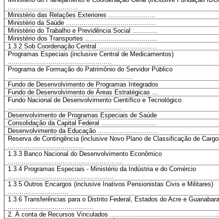
....................................
Ministério das Relações Exteriores ........................
Ministério da Saúde ..............................................
Ministério do Trabalho e Previdência Social .............
Ministério dos Transportes .....................................
1.3.2 Sob Coordenação Central ..............................
Programas Especiais (inclusive Central de Medicamentos)
.....................................................
Programa de Formação do Patrimônio do Servidor Público
................................................................
Fundo de Desenvolvimento de Programas Integrados
Fundo de Desenvolvimento de Áreas Estratégicas ...
Fundo Nacional de Desenvolvimento Científico e Tecnológico
..........................................................
Desenvolvimento de Programas Especiais de Saúde
Consolidação da Capital Federal ............................
Desenvolvimento da Educação ...............................
Reserva de Contingência (inclusive Novo Plano de Classificação de Cargo
.......................................
1.3.3 Banco Nacional do Desenvolvimento Econômico
...........................................................
1.3.4 Programas Especiais - Ministério da Indústria e do Comércio
......................................................
1.3.5 Outros Encargos (inclusive Inativos Pensionistas Civis e Militares)
...............................
1.3.6 Transferências para o Distrito Federal, Estados do Acre e Guanabar
............................................
2. À conta de Recursos Vinculados .......................................................