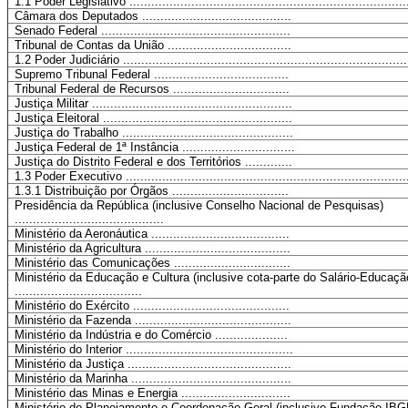
1.1 Poder Legislativo ............................................................................
Câmara dos Deputados .........................................
Senado Federal ....................................................
Tribunal de Contas da União ..................................
1.2 Poder Judiciário ..............................................................................
Supremo Tribunal Federal .....................................
Tribunal Federal de Recursos ................................
Justiça Militar .......................................................
Justiça Eleitoral ....................................................
Justiça do Trabalho ...............................................
Justiça Federal de 1ª Instância ...............................
Justiça do Distrito Federal e dos Territórios .............
1.3 Poder Executivo .............................................................................
1.3.1 Distribuição por Órgãos ................................
Presidência da República (inclusive Conselho Nacional de Pesquisas)
.........................................
Ministério da Aeronáutica ......................................
Ministério da Agricultura ........................................
Ministério das Comunicações ................................
Ministério da Educação e Cultura (inclusive cota-parte do Salário-Educaçã
...................................
Ministério do Exército ...........................................
Ministério da Fazenda ...........................................
Ministério da Indústria e do Comércio ....................
Ministério do Interior ..............................................
Ministério da Justiça .............................................
Ministério da Marinha ............................................
Ministério das Minas e Energia ..............................
Ministério do Planejamento e Coordenação Geral (inclusive Fundação IBG