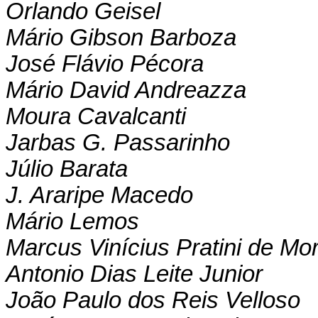
Orlando Geisel
Mário Gibson Barboza
José Flávio Pécora
Mário David Andreazza
Moura Cavalcanti
Jarbas G. Passarinho
Júlio Barata
J. Araripe Macedo
Mário Lemos
Marcus Vinícius Pratini de Mo
Antonio Dias Leite Junior
João Paulo dos Reis Velloso