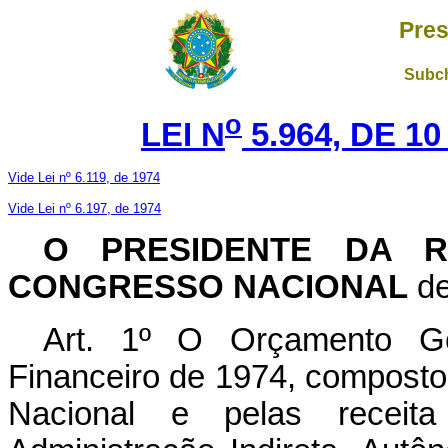
Pres
Subch
o
LEI N
5.964, DE 1
Vide Lei nº 6.119, de 1974
Vide Lei nº 6.197, de 1974
O PRESIDENTE DA R
CONGRESSO NACIONAL
de
Art
. 1º O Orçamento Ge
Financeiro de 1974, composto
Nacional e pelas recei