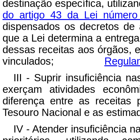
destinação específica, utiliza
do artigo 43 da Lei númer
dispensados os decretos de 
que a Lei determina a entreg
dessas receitas aos órgãos, 
vinculados;
Regula
III - Suprir insuficiência 
exerçam atividades econômi
diferença entre as receitas 
Tesouro Nacional e as estimad
IV - Atender insuficiência 