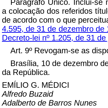
Parágrafo Único. Inclui-se 
a colocação dos referidos títu
de acordo com o que perceit
4.595, de 31 de dezembro de
Decreto-lei nº 1.205, de 31 de
Art
. 9º Revogam-se as disp
Brasília, 10 de dezembro d
da República.
EMÍLIO G. MÉDICI
Alfredo Buzaid
Adalberto de Barros Nunes