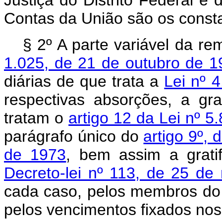
Contas da União são os consta
§ 2º A parte variável da r
1.025, de 21 de outubro de 1
diárias de que trata a
Lei nº 
respectivas absorções, a gr
tratam o
artigo 12 da Lei nº 
parágrafo único do
artigo 9º, 
de 1973
, bem assim a gratif
Decreto-lei nº 113, de 25 d
cada caso, pelos membros do M
pelos vencimentos fixados nos 