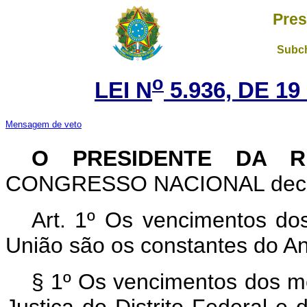
Pres
Subch
o
LEI N
5.936, DE 1
Mensagem de veto
O PRESIDENTE DA R
CONGRESSO NACIONAL decret
Art
. 1º Os vencimentos do
União são os constantes do An
§ 1º Os vencimentos dos me
Justiça do Distrito Federal e d