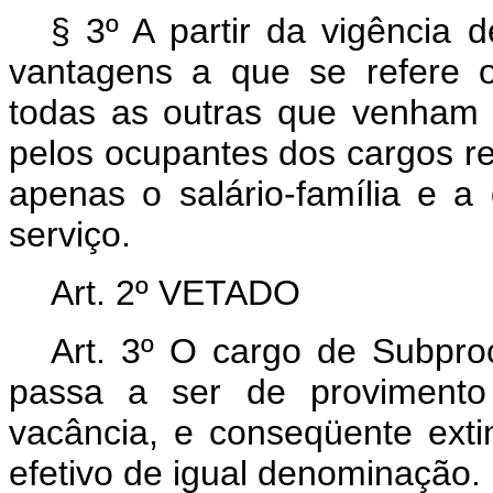
§ 3º A partir da vigência 
vantagens a que se refere 
todas as outras que venham s
pelos ocupantes dos cargos r
apenas o salário-família e a 
serviço.
Art
. 2º VETADO
Art
. 3º O cargo de Subprocu
passa a ser de provimento
vacância, e conseqüente exti
efetivo de igual denominação.