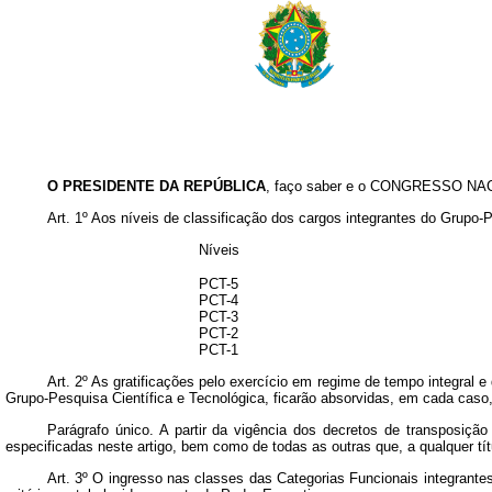
O PRESIDENTE DA REPÚBLICA
, faço saber e o CONGRESSO NACI
Art. 1º Aos níveis de classificação dos cargos integrantes do Grupo-P
Níveis
PCT-5
PCT-4
PCT-3
PCT-2
PCT-1
Art. 2º As gratificações pelo exercício em regime de tempo integral e
Grupo-Pesquisa Científica e Tecnológica, ficarão absorvidas, em cada caso, 
Parágrafo único. A partir da vigência dos decretos de transposiç
especificadas neste artigo, bem como de todas as outras que, a qualquer tít
Art. 3º O ingresso nas classes das Categorias Funcionais integrante