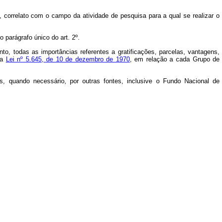
, correlato com o campo da atividade de pesquisa para a qual se realizar o
 parágrafo único do art. 2º.
to, todas as importâncias referentes a gratificações, parcelas, vantagens,
da
Lei nº 5.645, de 10 de dezembro de 1970
, em relação a cada Grupo de
s, quando necessário, por outras fontes, inclusive o Fundo Nacional de