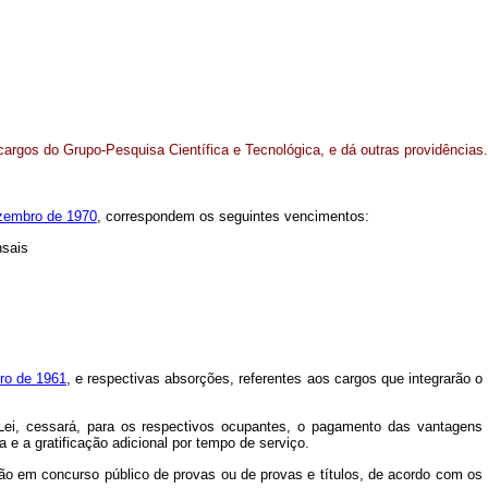
argos do Grupo-Pesquisa Científica e Tecnológica, e dá outras providências.
ezembro de 1970
, correspondem os seguintes vencimentos:
sais
ro de 1961
, e respectivas absorções, referentes aos cargos que integrarão o
 Lei, cessará, para os respectivos ocupantes, o pagamento das vantagens
 e a gratificação adicional por tempo de serviço.
ação em concurso público de provas ou de provas e títulos, de acordo com os