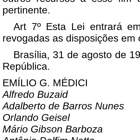
pertinente.
A
rt 7º Esta Lei entrará e
revogadas as disposições em c
Brasília, 31 de agosto de 1
República.
EMÍLIO G. MÉDICI
Alfredo Buzaid
Adalberto de Barros Nunes
Orlando Geisel
Mário Gibson Barboza