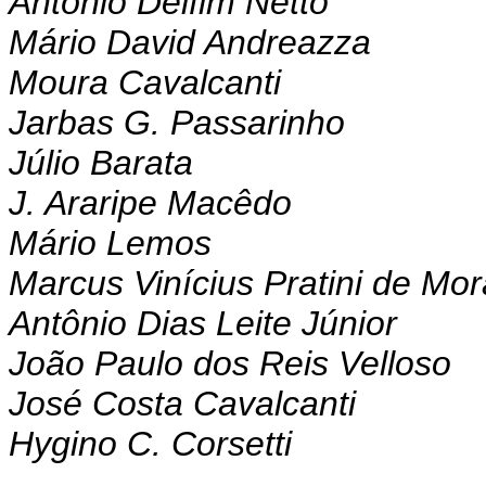
Antônio Delfim Netto
Mário David Andreazza
Moura Cavalcanti
Jarbas G. Passarinho
Júlio Barata
J. Araripe Macêdo
Mário Lemos
Marcus Vinícius Pratini de Mo
Antônio Dias Leite Júnior
João Paulo dos Reis Velloso
José Costa Cavalcanti
Hygino C. Corsetti