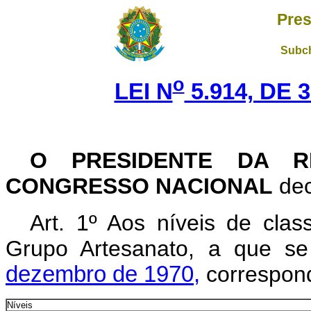
Pres
Subch
o
LEI N
5.914, DE 
O PRESIDENTE DA R
CONGRESSO NACIONAL
dec
Art. 1º Aos níveis de clas
Grupo Artesanato, a que s
dezembro de 1970,
correspond
Níveis