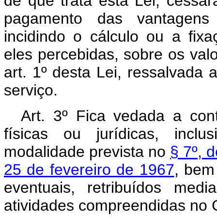
de que trata esta Lei, cessar
pagamento das vantagens e
incidindo o cálculo ou a fixa
eles percebidas, sobre os val
art. 1º desta Lei, ressalvada 
serviço.
Art. 3º Fica vedada a con
físicas ou jurídicas, inc
modalidade prevista no
§ 7º, d
25 de fevereiro de 1967
, bem
eventuais, retribuídos med
atividades compreendidas no 