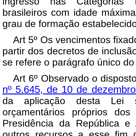
ingresso nas Categorias F
brasileiros com idade máxim
grau de formação estabelecido
Art 5º Os vencimentos fixado
partir dos decretos de inclus
se refere o parágrafo único do 
Art 6º Observado o dispost
nº 5.645, de 10 de dezembro
da aplicação desta Lei s
orçamentários próprios dos 
Presidência da República e
outros recursos a esse fim 