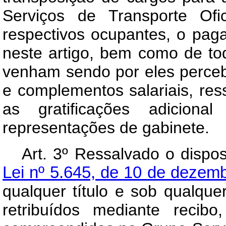
Serviços de Transporte Ofi
respectivos ocupantes, o pag
neste artigo, bem como de tod
venham sendo por eles perceb
e complementos salariais, ress
as gratificações adicio
representações de gabinete.
Art
. 3º Ressalvado o dispo
Lei nº 5.645, de 10 de dezem
qualquer título e sob qualque
retribuídos mediante recib