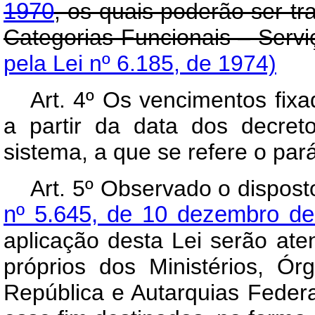
1970
, os quais poderão ser 
Categorias Funcionais – Serviç
pela Lei nº 6.185, de 1974)
Art
. 4º Os vencimentos fixa
a partir da data dos decre
sistema, a que se refere o pará
Art
. 5º Observado o dispos
nº 5.645, de 10 dezembro d
aplicação desta Lei serão ate
próprios dos Ministérios, Ór
República e Autarquias Feder