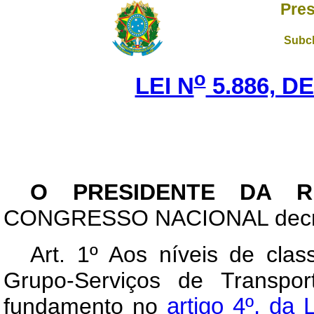
Pres
Subch
o
LEI N
5.886, DE
O PRESIDENTE DA R
CONGRESSO NACIONAL decreta
Art
. 1º Aos níveis de clas
Grupo-Serviços de Transpor
fundamento no
artigo 4º, da