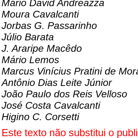
Mário David Andreazza
Moura Cavalcanti
Jorbas G. Passarinho
Júlio Barata
J.
Araripe Macêdo
Mário Lemos
Marcus Vinícius Pratini de Mo
Antônio Dias Leite Júnior
João Paulo dos Reis Velloso
José Costa Cavalcanti
Higino C. Corsetti
Este texto não substitui o pub