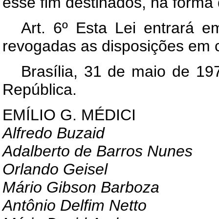
esse fim destinados, na forma 
Art
. 6º Esta Lei entrará e
revogadas as disposições em c
Brasília, 31 de maio de 19
República.
EMÍLIO G. MÉDICI
Alfredo Buzaid
Adalberto de Barros Nunes
Orlando Geisel
Mário Gibson Barboza
Antônio Delfim Netto